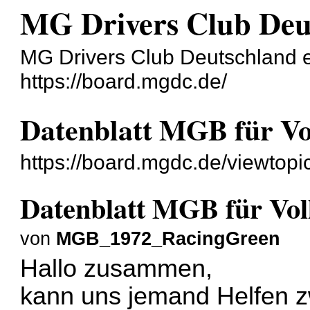
MG Drivers Club Deu
MG Drivers Club Deutschland e
https://board.mgdc.de/
Datenblatt MGB für Vo
https://board.mgdc.de/viewtop
Datenblatt MGB für Vol
von
MGB_1972_RacingGreen
Hallo zusammen,
kann uns jemand Helfen z