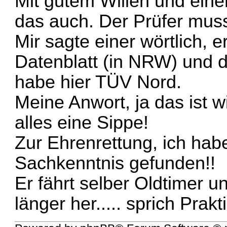
Mit gutem Willen und eine
das auch. Der Prüfer muss
Mir sagte einer wörtlich, 
Datenblatt (in NRW) und 
habe hier TÜV Nord.
Meine Anwort, ja das ist w
alles eine Sippe!
Zur Ehrenrettung, ich hab
Sachkenntnis gefunden!!
Er fährt selber Oldtimer 
länger her..... sprich Prakt