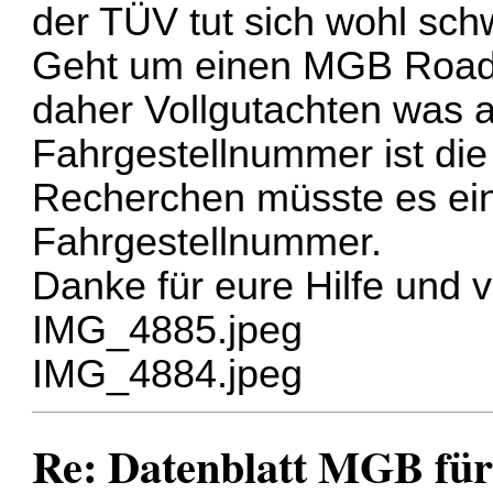
der TÜV tut sich wohl schwe
Geht um einen MGB Roads
daher Vollgutachten was a
Fahrgestellnummer ist d
Recherchen müsste es ein
Fahrgestellnummer.
Danke für eure Hilfe und 
IMG_4885.jpeg
IMG_4884.jpeg
Re: Datenblatt MGB für