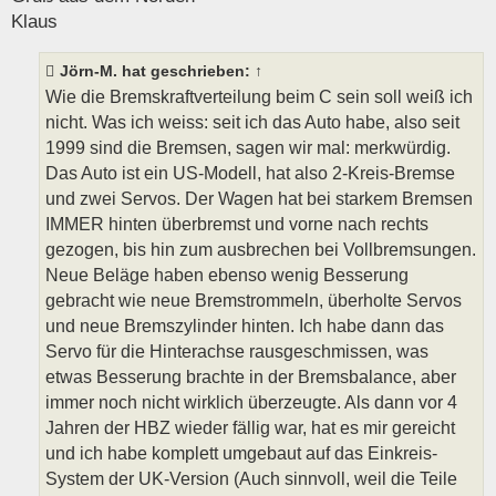
Klaus
Jörn-M.
hat geschrieben:
↑
Wie die Bremskraftverteilung beim C sein soll weiß ich
nicht. Was ich weiss: seit ich das Auto habe, also seit
1999 sind die Bremsen, sagen wir mal: merkwürdig.
Das Auto ist ein US-Modell, hat also 2-Kreis-Bremse
und zwei Servos. Der Wagen hat bei starkem Bremsen
IMMER hinten überbremst und vorne nach rechts
gezogen, bis hin zum ausbrechen bei Vollbremsungen.
Neue Beläge haben ebenso wenig Besserung
gebracht wie neue Bremstrommeln, überholte Servos
und neue Bremszylinder hinten. Ich habe dann das
Servo für die Hinterachse rausgeschmissen, was
etwas Besserung brachte in der Bremsbalance, aber
immer noch nicht wirklich überzeugte. Als dann vor 4
Jahren der HBZ wieder fällig war, hat es mir gereicht
und ich habe komplett umgebaut auf das Einkreis-
System der UK-Version (Auch sinnvoll, weil die Teile