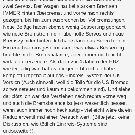
zwei Servos. Der Wagen hat bei starkem Bremsen
IMMER hinten überbremst und vorne nach rechts
gezogen, bis hin zum ausbrechen bei Vollbremsungen.
Neue Beläge haben ebenso wenig Besserung gebracht
wie neue Bremstrommeln, überholte Servos und neue
Bremszylinder hinten. Ich habe dann das Servo für die
Hinterachse rausgeschmissen, was etwas Besserung
brachte in der Bremsbalance, aber immer noch nicht
wirklich überzeugte. Als dann vor 4 Jahren der HBZ
wieder fällig war, hat es mir gereicht und ich habe
komplett umgebaut auf das Einkreis-System der UK-
Version (Auch sinnvoll, weil die Teile für die US-Bremse
schweineteuer und kaum zu bekommen sind). Und siehe
da: plötzlich war das Verziehen nach rechts vorne weg
und auch die Bremsbalance ist jetzt wesentlich besser,
wenn auch immer noch hecklastig - vielleicht wäre da ein
Reduzierventil mal einen Versuch wert. (Bitte jetzt keine
Diskussion, wie tödlich Einkreis-Systeme sind
undsoweiter!).