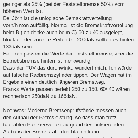
g
geringer als 25% (bei der Feststellbremse 50%) vom
höheren Wert ist.
Bei Jörn ist die unlogische Bemskraftverteilung
vorn/hinten auffällig. Normal ist die Bremskraftverteilung
beim B (ich denke auch beim C) 60 zu 40 ausgelegt,
blockiert der vordere Reifen bei 200daN sollten es hinten
133daN sein.
Bei Jörn passen die Werte der Feststellbremse, aber die
Betriebsbremse hinten ist merkwürdig.
Dass der TÜV das durchwinkt, wundert mich. Ich würde
auf falsche Radbremszylinder tippen. Der Wagen hat im
Ergebnis einen deutlich längeren Bremsweg.
Franks Werte passen perfekt 250 zu 150, 60/ 40 wären
rechnerisch 250daN zu 166daN.
Nochwas: Moderne Bremsenprüfstände messen auch
den Aufbau der Bremsleistung, so dass man trotz
tolerablen Blockierwerten aufgrund des pulsierenden
Aufbaus der Bremskraft, durchfallen kann.