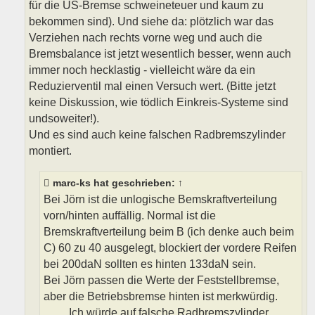
für die US-Bremse schweineteuer und kaum zu
bekommen sind). Und siehe da: plötzlich war das
Verziehen nach rechts vorne weg und auch die
Bremsbalance ist jetzt wesentlich besser, wenn auch
immer noch hecklastig - vielleicht wäre da ein
Reduzierventil mal einen Versuch wert. (Bitte jetzt
keine Diskussion, wie tödlich Einkreis-Systeme sind
undsoweiter!).
Und es sind auch keine falschen Radbremszylinder
montiert.
marc-ks
hat geschrieben:
↑
Bei Jörn ist die unlogische Bemskraftverteilung
vorn/hinten auffällig. Normal ist die
Bremskraftverteilung beim B (ich denke auch beim
C) 60 zu 40 ausgelegt, blockiert der vordere Reifen
bei 200daN sollten es hinten 133daN sein.
Bei Jörn passen die Werte der Feststellbremse,
aber die Betriebsbremse hinten ist merkwürdig.
…… Ich würde auf falsche Radbremszylinder