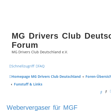
MG Drivers Club Deutsc
Forum
MG Drivers Club Deutschland e.V.
Schnellzugriff
FAQ
Homepage MG Drivers Club Deutschland
Foren-Übersic
Funstuff & Links
Su
S
u
Webervergaser für MGF
c