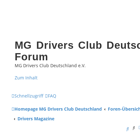
MG Drivers Club Deutsc
Forum
MG Drivers Club Deutschland e.V.
Zum Inhalt
Schnellzugriff
FAQ
Homepage MG Drivers Club Deutschland
Foren-Übersic
Drivers Magazine
Su
S
u