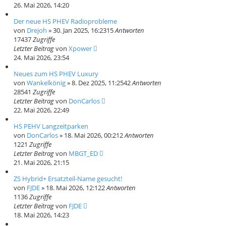
26. Mai 2026, 14:20
Der neue HS PHEV Radioprobleme
von
Drejoh
» 30. Jan 2025, 16:23
15
Antworten
17437
Zugriffe
Letzter Beitrag
von
Xpower
24. Mai 2026, 23:54
Neues zum HS PHEV Luxury
von
Wankelkönig
» 8. Dez 2025, 11:25
42
Antworten
28541
Zugriffe
Letzter Beitrag
von
DonCarlos
22. Mai 2026, 22:49
HS PEHV Langzeitparken
von
DonCarlos
» 18. Mai 2026, 00:21
2
Antworten
1221
Zugriffe
Letzter Beitrag
von
MBGT_ED
21. Mai 2026, 21:15
ZS Hybrid+ Ersatzteil-Name gesucht!
von
FJDE
» 18. Mai 2026, 12:12
2
Antworten
1136
Zugriffe
Letzter Beitrag
von
FJDE
18. Mai 2026, 14:23