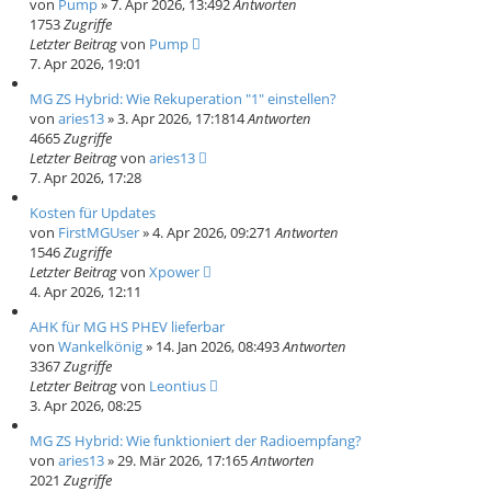
von
Pump
» 7. Apr 2026, 13:49
2
Antworten
1753
Zugriffe
Letzter Beitrag
von
Pump
7. Apr 2026, 19:01
MG ZS Hybrid: Wie Rekuperation "1" einstellen?
von
aries13
» 3. Apr 2026, 17:18
14
Antworten
4665
Zugriffe
Letzter Beitrag
von
aries13
7. Apr 2026, 17:28
Kosten für Updates
von
FirstMGUser
» 4. Apr 2026, 09:27
1
Antworten
1546
Zugriffe
Letzter Beitrag
von
Xpower
4. Apr 2026, 12:11
AHK für MG HS PHEV lieferbar
von
Wankelkönig
» 14. Jan 2026, 08:49
3
Antworten
3367
Zugriffe
Letzter Beitrag
von
Leontius
3. Apr 2026, 08:25
MG ZS Hybrid: Wie funktioniert der Radioempfang?
von
aries13
» 29. Mär 2026, 17:16
5
Antworten
2021
Zugriffe