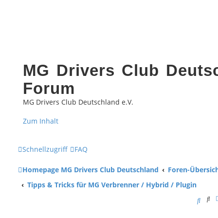
MG Drivers Club Deutsc
Forum
MG Drivers Club Deutschland e.V.
Zum Inhalt
Schnellzugriff
FAQ
Homepage MG Drivers Club Deutschland
Foren-Übersic
Tipps & Tricks für MG Verbrenner / Hybrid / Plugin
Su
S
u