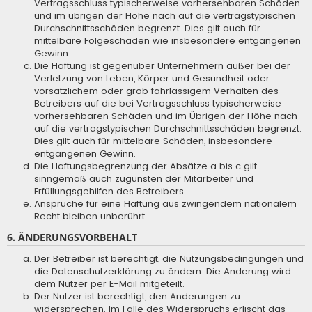
Vertragsschluss typischerweise vorhersehbaren Schäden
und im übrigen der Höhe nach auf die vertragstypischen
Durchschnittsschäden begrenzt. Dies gilt auch für
mittelbare Folgeschäden wie insbesondere entgangenen
Gewinn.
Die Haftung ist gegenüber Unternehmern außer bei der
Verletzung von Leben, Körper und Gesundheit oder
vorsätzlichem oder grob fahrlässigem Verhalten des
Betreibers auf die bei Vertragsschluss typischerweise
vorhersehbaren Schäden und im Übrigen der Höhe nach
auf die vertragstypischen Durchschnittsschäden begrenzt.
Dies gilt auch für mittelbare Schäden, insbesondere
entgangenen Gewinn.
Die Haftungsbegrenzung der Absätze a bis c gilt
sinngemäß auch zugunsten der Mitarbeiter und
Erfüllungsgehilfen des Betreibers.
Ansprüche für eine Haftung aus zwingendem nationalem
Recht bleiben unberührt.
6. ÄNDERUNGSVORBEHALT
Der Betreiber ist berechtigt, die Nutzungsbedingungen und
die Datenschutzerklärung zu ändern. Die Änderung wird
dem Nutzer per E-Mail mitgeteilt.
Der Nutzer ist berechtigt, den Änderungen zu
widersprechen. Im Falle des Widerspruchs erlischt das