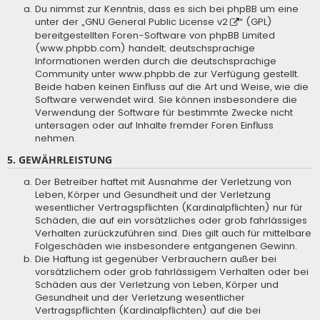
Du nimmst zur Kenntnis, dass es sich bei phpBB um eine
unter der „
GNU General Public License v2
“ (GPL)
bereitgestellten Foren-Software von phpBB Limited
(www.phpbb.com) handelt; deutschsprachige
Informationen werden durch die deutschsprachige
Community unter www.phpbb.de zur Verfügung gestellt.
Beide haben keinen Einfluss auf die Art und Weise, wie die
Software verwendet wird. Sie können insbesondere die
Verwendung der Software für bestimmte Zwecke nicht
untersagen oder auf Inhalte fremder Foren Einfluss
nehmen.
5. GEWÄHRLEISTUNG
Der Betreiber haftet mit Ausnahme der Verletzung von
Leben, Körper und Gesundheit und der Verletzung
wesentlicher Vertragspflichten (Kardinalpflichten) nur für
Schäden, die auf ein vorsätzliches oder grob fahrlässiges
Verhalten zurückzuführen sind. Dies gilt auch für mittelbare
Folgeschäden wie insbesondere entgangenen Gewinn.
Die Haftung ist gegenüber Verbrauchern außer bei
vorsätzlichem oder grob fahrlässigem Verhalten oder bei
Schäden aus der Verletzung von Leben, Körper und
Gesundheit und der Verletzung wesentlicher
Vertragspflichten (Kardinalpflichten) auf die bei