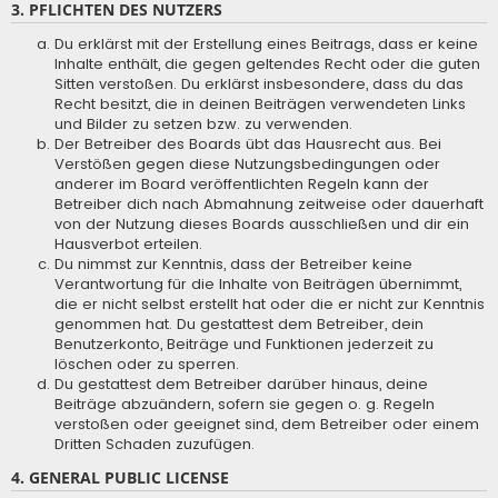
3. PFLICHTEN DES NUTZERS
Du erklärst mit der Erstellung eines Beitrags, dass er keine
Inhalte enthält, die gegen geltendes Recht oder die guten
Sitten verstoßen. Du erklärst insbesondere, dass du das
Recht besitzt, die in deinen Beiträgen verwendeten Links
und Bilder zu setzen bzw. zu verwenden.
Der Betreiber des Boards übt das Hausrecht aus. Bei
Verstößen gegen diese Nutzungsbedingungen oder
anderer im Board veröffentlichten Regeln kann der
Betreiber dich nach Abmahnung zeitweise oder dauerhaft
von der Nutzung dieses Boards ausschließen und dir ein
Hausverbot erteilen.
Du nimmst zur Kenntnis, dass der Betreiber keine
Verantwortung für die Inhalte von Beiträgen übernimmt,
die er nicht selbst erstellt hat oder die er nicht zur Kenntnis
genommen hat. Du gestattest dem Betreiber, dein
Benutzerkonto, Beiträge und Funktionen jederzeit zu
löschen oder zu sperren.
Du gestattest dem Betreiber darüber hinaus, deine
Beiträge abzuändern, sofern sie gegen o. g. Regeln
verstoßen oder geeignet sind, dem Betreiber oder einem
Dritten Schaden zuzufügen.
4. GENERAL PUBLIC LICENSE