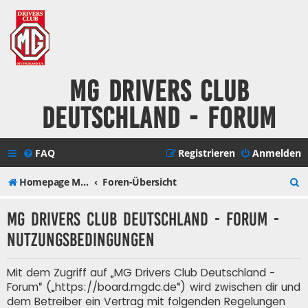
MG Drivers Club
Deutschland - Forum
FAQ
Registrieren
Anmelden
S
Homepage MG Drivers Club Deutschland
Foren-Übersicht
u
MG Drivers Club Deutschland - Forum -
c
Nutzungsbedingungen
h
e
Mit dem Zugriff auf „MG Drivers Club Deutschland -
Forum“ („https://board.mgdc.de“) wird zwischen dir und
dem Betreiber ein Vertrag mit folgenden Regelungen