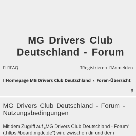
MG Drivers Club
Deutschland - Forum
FAQ
Registrieren
Anmelden
Homepage MG Drivers Club Deutschland
Foren-Übersicht
S
u
MG Drivers Club Deutschland - Forum -
c
Nutzungsbedingungen
h
Mit dem Zugriff auf „MG Drivers Club Deutschland - Forum“
e
(„https://board.mgdc.de“) wird zwischen dir und dem