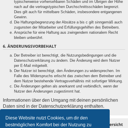
typischerweise vorhersehbaren Schäden und im Übrigen der Höhe
nach auf die vertragstypischen Durchschnittsschäden begrenzt.
Dies gilt auch für mittelbare Schäden, insbesondere entgangenen
Gewinn.
Die Haftungsbegrenzung der Absätze a bis c gilt sinngemäß auch
zugunsten der Mitarbeiter und Erfüllungsgehilfen des Betreibers.
Ansprüche für eine Haftung aus zwingendem nationalem Recht
bleiben unberührt.
6. ÄNDERUNGSVORBEHALT
Der Betreiber ist berechtigt, die Nutzungsbedingungen und die
Datenschutzerklärung zu ändern. Die Änderung wird dem Nutzer
per E-Mail mitgeteilt.
Der Nutzer ist berechtigt, den Änderungen zu widersprechen. Im
Falle des Widerspruchs erlischt das zwischen dem Betreiber und
dem Nutzer bestehende Vertragsverhältnis mit sofortiger Wirkung.
Die Änderungen gelten als anerkannt und verbindlich, wenn der
Nutzer den Änderungen zugestimmt hat.
Informationen über den Umgang mit deinen persönlichen
Daten sind in der Datenschutzerklärung enthalten.
Diese Website nutzt Cookies, um dir den
Homepage MG Drivers Club Deutschland
Foren-Übersicht
bestmöglichen Komfort bei der Nutzung zu