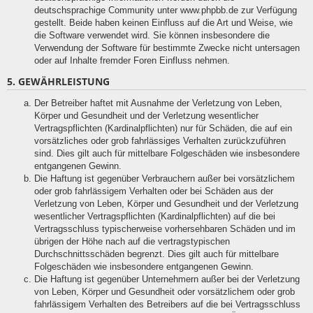
deutschsprachige Community unter www.phpbb.de zur Verfügung
gestellt. Beide haben keinen Einfluss auf die Art und Weise, wie
die Software verwendet wird. Sie können insbesondere die
Verwendung der Software für bestimmte Zwecke nicht untersagen
oder auf Inhalte fremder Foren Einfluss nehmen.
5. GEWÄHRLEISTUNG
Der Betreiber haftet mit Ausnahme der Verletzung von Leben,
Körper und Gesundheit und der Verletzung wesentlicher
Vertragspflichten (Kardinalpflichten) nur für Schäden, die auf ein
vorsätzliches oder grob fahrlässiges Verhalten zurückzuführen
sind. Dies gilt auch für mittelbare Folgeschäden wie insbesondere
entgangenen Gewinn.
Die Haftung ist gegenüber Verbrauchern außer bei vorsätzlichem
oder grob fahrlässigem Verhalten oder bei Schäden aus der
Verletzung von Leben, Körper und Gesundheit und der Verletzung
wesentlicher Vertragspflichten (Kardinalpflichten) auf die bei
Vertragsschluss typischerweise vorhersehbaren Schäden und im
übrigen der Höhe nach auf die vertragstypischen
Durchschnittsschäden begrenzt. Dies gilt auch für mittelbare
Folgeschäden wie insbesondere entgangenen Gewinn.
Die Haftung ist gegenüber Unternehmern außer bei der Verletzung
von Leben, Körper und Gesundheit oder vorsätzlichem oder grob
fahrlässigem Verhalten des Betreibers auf die bei Vertragsschluss