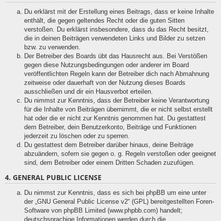
Du erklärst mit der Erstellung eines Beitrags, dass er keine Inhalte
enthält, die gegen geltendes Recht oder die guten Sitten
verstoßen. Du erklärst insbesondere, dass du das Recht besitzt,
die in deinen Beiträgen verwendeten Links und Bilder zu setzen
bzw. zu verwenden.
Der Betreiber des Boards übt das Hausrecht aus. Bei Verstößen
gegen diese Nutzungsbedingungen oder anderer im Board
veröffentlichten Regeln kann der Betreiber dich nach Abmahnung
zeitweise oder dauerhaft von der Nutzung dieses Boards
ausschließen und dir ein Hausverbot erteilen.
Du nimmst zur Kenntnis, dass der Betreiber keine Verantwortung
für die Inhalte von Beiträgen übernimmt, die er nicht selbst erstellt
hat oder die er nicht zur Kenntnis genommen hat. Du gestattest
dem Betreiber, dein Benutzerkonto, Beiträge und Funktionen
jederzeit zu löschen oder zu sperren.
Du gestattest dem Betreiber darüber hinaus, deine Beiträge
abzuändern, sofern sie gegen o. g. Regeln verstoßen oder geeignet
sind, dem Betreiber oder einem Dritten Schaden zuzufügen.
4. GENERAL PUBLIC LICENSE
Du nimmst zur Kenntnis, dass es sich bei phpBB um eine unter
der „
GNU General Public License v2
“ (GPL) bereitgestellten Foren-
Software von phpBB Limited (www.phpbb.com) handelt;
deutschsprachige Informationen werden durch die