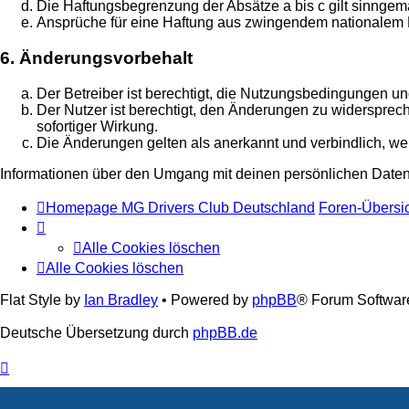
Die Haftungsbegrenzung der Absätze a bis c gilt sinngemä
Ansprüche für eine Haftung aus zwingendem nationalem R
6. Änderungsvorbehalt
Der Betreiber ist berechtigt, die Nutzungsbedingungen un
Der Nutzer ist berechtigt, den Änderungen zu widersprec
sofortiger Wirkung.
Die Änderungen gelten als anerkannt und verbindlich, w
Informationen über den Umgang mit deinen persönlichen Daten 
Homepage MG Drivers Club Deutschland
Foren-Übersi
Alle Cookies löschen
Alle Cookies löschen
Flat Style by
Ian Bradley
• Powered by
phpBB
® Forum Softwar
Deutsche Übersetzung durch
phpBB.de