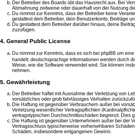
Der Betreiber des Boards übt das Hausrecht aus. Bei Ve
Abmahnung zeitweise oder dauerhaft von der Nutzung die
Du nimmst zur Kenntnis, dass der Betreiber keine Verantwo
gestattest dem Betreiber, dein Benutzerkonto, Beiträge un
Du gestattest dem Betreiber darüber hinaus, deine Beitr
zuzufügen.
4. General Public License
Du nimmst zur Kenntnis, dass es sich bei phpBB um eine 
handelt; deutschsprachige Informationen werden durch di
Weise, wie die Software verwendet wird. Sie können insb
nehmen.
5. Gewährleistung
Der Betreiber haftet mit Ausnahme der Verletzung von Leb
vorsätzliches oder grob fahrlässiges Verhalten zurückzu
Die Haftung ist gegenüber Verbrauchern außer bei vorsä
Verletzung wesentlicher Vertragspflichten (Kardinalpflic
vertragstypischen Durchschnittsschäden begrenzt. Dies 
Die Haftung ist gegenüber Unternehmern außer bei der Ve
Vertragsschluss typischerweise vorhersehbaren Schäden u
Schäden, insbesondere entgangenen Gewinn.