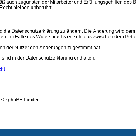
ß auch zugunsten der Mitarbeiter und Erfüllungsgehilfen des B
echt bleiben unberührt.
d die Datenschutzerklärung zu ändern. Die Änderung wird dem N
hen. Im Falle des Widerspruchs erlischt das zwischen dem Betr
enn der Nutzer den Änderungen zugestimmt hat.
sind in der Datenschutzerklärung enthalten.
cht
e © phpBB Limited