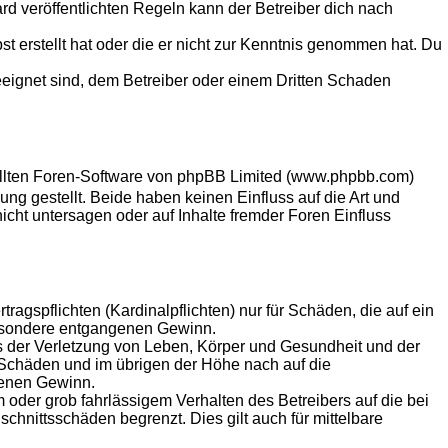
 veröffentlichten Regeln kann der Betreiber dich nach
st erstellt hat oder die er nicht zur Kenntnis genommen hat. Du
eeignet sind, dem Betreiber oder einem Dritten Schaden
tellten Foren-Software von phpBB Limited (www.phpbb.com)
g gestellt. Beide haben keinen Einfluss auf die Art und
ht untersagen oder auf Inhalte fremder Foren Einfluss
agspflichten (Kardinalpflichten) nur für Schäden, die auf ein
sbesondere entgangenen Gewinn.
s der Verletzung von Leben, Körper und Gesundheit und der
n Schäden und im übrigen der Höhe nach auf die
genen Gewinn.
oder grob fahrlässigem Verhalten des Betreibers auf die bei
hnittsschäden begrenzt. Dies gilt auch für mittelbare