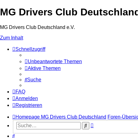
MG Drivers Club Deutschlan
MG Drivers Club Deutschland e.V.
Zum Inhalt
Schnellzugriff
Unbeantwortete Themen
Aktive Themen
Suche
FAQ
Anmelden
Registrieren
Homepage MG Drivers Club Deutschland
Foren-Übersi
Erweiterte
Suche
Suche
Suche