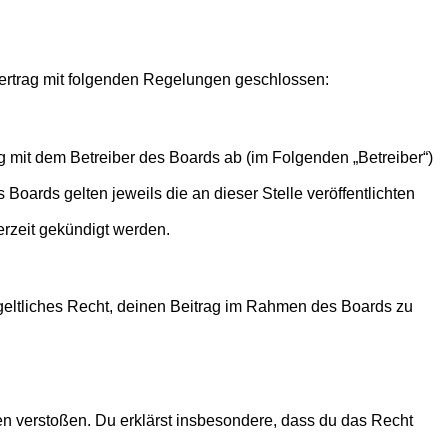
 Vertrag mit folgenden Regelungen geschlossen:
g mit dem Betreiber des Boards ab (im Folgenden „Betreiber“)
Boards gelten jeweils die an dieser Stelle veröffentlichten
erzeit gekündigt werden.
ntgeltliches Recht, deinen Beitrag im Rahmen des Boards zu
tten verstoßen. Du erklärst insbesondere, dass du das Recht