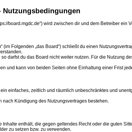
 - Nutzungsbedingungen
ttps://board.mgdc.de“) wird zwischen dir und dem Betreiber ein
“ (im Folgenden „das Board“) schließt du einen Nutzungsvertra
verstanden.
o darfst du das Board nicht weiter nutzen. Für die Nutzung des 
en und kann von beiden Seiten ohne Einhaltung einer Frist jed
er ein einfaches, zeitlich und räumlich unbeschränktes und une
ch nach Kündigung des Nutzungsvertrages bestehen.
ine Inhalte enthält, die gegen geltendes Recht oder die guten Si
ilder zu setzen bzw. zu verwenden.