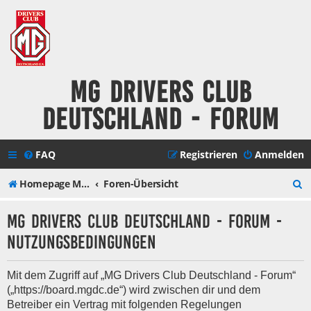
MG Drivers Club
Deutschland - Forum
FAQ
Registrieren
Anmelden
S
Homepage MG Drivers Club Deutschland
Foren-Übersicht
u
MG Drivers Club Deutschland - Forum -
c
Nutzungsbedingungen
h
e
Mit dem Zugriff auf „MG Drivers Club Deutschland - Forum“
(„https://board.mgdc.de“) wird zwischen dir und dem
Betreiber ein Vertrag mit folgenden Regelungen