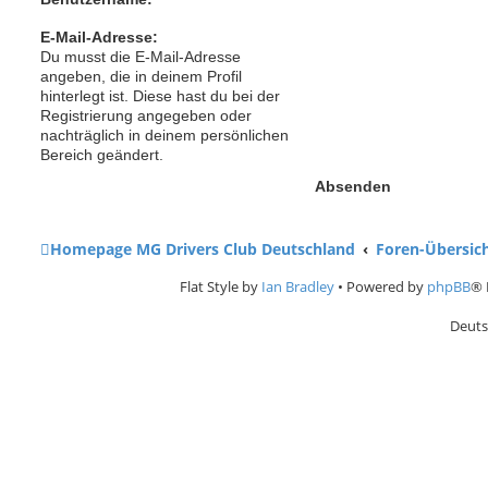
E-Mail-Adresse:
Du musst die E-Mail-Adresse
angeben, die in deinem Profil
hinterlegt ist. Diese hast du bei der
Registrierung angegeben oder
nachträglich in deinem persönlichen
Bereich geändert.
Homepage MG Drivers Club Deutschland
Foren-Übersic
Flat Style by
Ian Bradley
• Powered by
phpBB
® 
Deuts