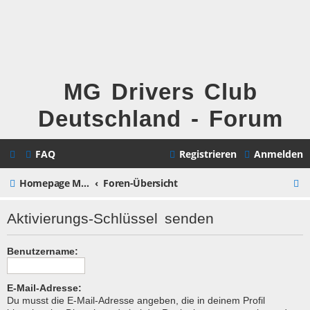
MG Drivers Club
Deutschland - Forum
FAQ
Registrieren
Anmelden
S
Homepage MG Drivers Club Deutschland
Foren-Übersicht
u
Aktivierungs-Schlüssel senden
c
h
Benutzername:
e
E-Mail-Adresse:
Du musst die E-Mail-Adresse angeben, die in deinem Profil