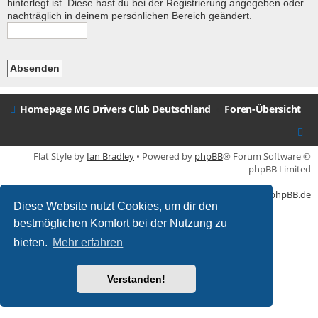
hinterlegt ist. Diese hast du bei der Registrierung angegeben oder
nachträglich in deinem persönlichen Bereich geändert.
Homepage MG Drivers Club Deutschland
Foren-Übersicht
Flat Style by
Ian Bradley
• Powered by
phpBB
® Forum Software ©
phpBB Limited
Deutsche Übersetzung durch
phpBB.de
Diese Website nutzt Cookies, um dir den
bestmöglichen Komfort bei der Nutzung zu
bieten.
Mehr erfahren
Verstanden!