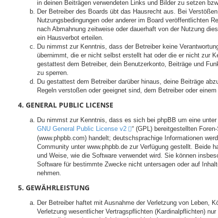
in deinen Beiträgen verwendeten Links und Bilder zu setzen bz
Der Betreiber des Boards übt das Hausrecht aus. Bei Verstößen
Nutzungsbedingungen oder anderer im Board veröffentlichten Re
nach Abmahnung zeitweise oder dauerhaft von der Nutzung dies
ein Hausverbot erteilen.
Du nimmst zur Kenntnis, dass der Betreiber keine Verantwortung 
übernimmt, die er nicht selbst erstellt hat oder die er nicht zu
gestattest dem Betreiber, dein Benutzerkonto, Beiträge und Funk
zu sperren.
Du gestattest dem Betreiber darüber hinaus, deine Beiträge abzu
Regeln verstoßen oder geeignet sind, dem Betreiber oder einem
4. GENERAL PUBLIC LICENSE
Du nimmst zur Kenntnis, dass es sich bei phpBB um eine unter 
GNU General Public License v2
“ (GPL) bereitgestellten Fore
(www.phpbb.com) handelt; deutschsprachige Informationen werd
Community unter www.phpbb.de zur Verfügung gestellt. Beide hab
und Weise, wie die Software verwendet wird. Sie können insbe
Software für bestimmte Zwecke nicht untersagen oder auf Inhalt
nehmen.
5. GEWÄHRLEISTUNG
Der Betreiber haftet mit Ausnahme der Verletzung von Leben, K
Verletzung wesentlicher Vertragspflichten (Kardinalpflichten) nur