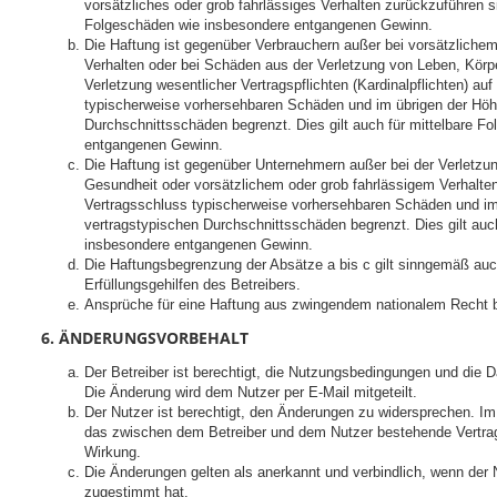
vorsätzliches oder grob fahrlässiges Verhalten zurückzuführen sin
Folgeschäden wie insbesondere entgangenen Gewinn.
Die Haftung ist gegenüber Verbrauchern außer bei vorsätzlichem
Verhalten oder bei Schäden aus der Verletzung von Leben, Körp
Verletzung wesentlicher Vertragspflichten (Kardinalpflichten) auf
typischerweise vorhersehbaren Schäden und im übrigen der Höhe
Durchschnittsschäden begrenzt. Dies gilt auch für mittelbare F
entgangenen Gewinn.
Die Haftung ist gegenüber Unternehmern außer bei der Verletzu
Gesundheit oder vorsätzlichem oder grob fahrlässigem Verhalten
Vertragsschluss typischerweise vorhersehbaren Schäden und im
vertragstypischen Durchschnittsschäden begrenzt. Dies gilt auc
insbesondere entgangenen Gewinn.
Die Haftungsbegrenzung der Absätze a bis c gilt sinngemäß auc
Erfüllungsgehilfen des Betreibers.
Ansprüche für eine Haftung aus zwingendem nationalem Recht b
6. ÄNDERUNGSVORBEHALT
Der Betreiber ist berechtigt, die Nutzungsbedingungen und die 
Die Änderung wird dem Nutzer per E-Mail mitgeteilt.
Der Nutzer ist berechtigt, den Änderungen zu widersprechen. Im
das zwischen dem Betreiber und dem Nutzer bestehende Vertrags
Wirkung.
Die Änderungen gelten als anerkannt und verbindlich, wenn der
zugestimmt hat.