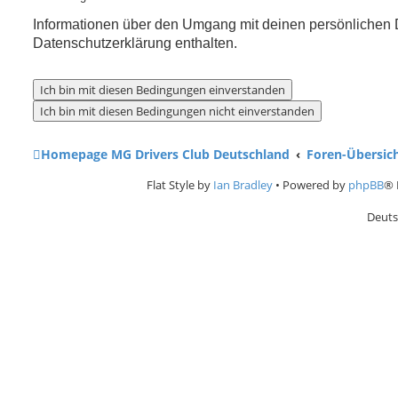
Informationen über den Umgang mit deinen persönlichen D
Datenschutzerklärung enthalten.
Homepage MG Drivers Club Deutschland
Foren-Übersic
Flat Style by
Ian Bradley
• Powered by
phpBB
® 
Deuts