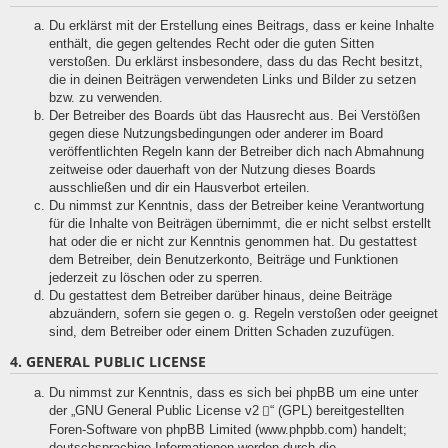
Du erklärst mit der Erstellung eines Beitrags, dass er keine Inhalte
enthält, die gegen geltendes Recht oder die guten Sitten
verstoßen. Du erklärst insbesondere, dass du das Recht besitzt,
die in deinen Beiträgen verwendeten Links und Bilder zu setzen
bzw. zu verwenden.
Der Betreiber des Boards übt das Hausrecht aus. Bei Verstößen
gegen diese Nutzungsbedingungen oder anderer im Board
veröffentlichten Regeln kann der Betreiber dich nach Abmahnung
zeitweise oder dauerhaft von der Nutzung dieses Boards
ausschließen und dir ein Hausverbot erteilen.
Du nimmst zur Kenntnis, dass der Betreiber keine Verantwortung
für die Inhalte von Beiträgen übernimmt, die er nicht selbst erstellt
hat oder die er nicht zur Kenntnis genommen hat. Du gestattest
dem Betreiber, dein Benutzerkonto, Beiträge und Funktionen
jederzeit zu löschen oder zu sperren.
Du gestattest dem Betreiber darüber hinaus, deine Beiträge
abzuändern, sofern sie gegen o. g. Regeln verstoßen oder geeignet
sind, dem Betreiber oder einem Dritten Schaden zuzufügen.
4. GENERAL PUBLIC LICENSE
Du nimmst zur Kenntnis, dass es sich bei phpBB um eine unter
der „
GNU General Public License v2
“ (GPL) bereitgestellten
Foren-Software von phpBB Limited (www.phpbb.com) handelt;
deutschsprachige Informationen werden durch die