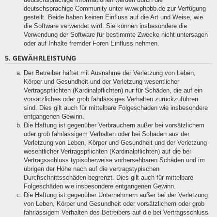
deutschsprachige Community unter www.phpbb.de zur Verfügung
gestellt. Beide haben keinen Einfluss auf die Art und Weise, wie
die Software verwendet wird. Sie können insbesondere die
Verwendung der Software für bestimmte Zwecke nicht untersagen
oder auf Inhalte fremder Foren Einfluss nehmen.
5. GEWÄHRLEISTUNG
Der Betreiber haftet mit Ausnahme der Verletzung von Leben,
Körper und Gesundheit und der Verletzung wesentlicher
Vertragspflichten (Kardinalpflichten) nur für Schäden, die auf ein
vorsätzliches oder grob fahrlässiges Verhalten zurückzuführen
sind. Dies gilt auch für mittelbare Folgeschäden wie insbesondere
entgangenen Gewinn.
Die Haftung ist gegenüber Verbrauchern außer bei vorsätzlichem
oder grob fahrlässigem Verhalten oder bei Schäden aus der
Verletzung von Leben, Körper und Gesundheit und der Verletzung
wesentlicher Vertragspflichten (Kardinalpflichten) auf die bei
Vertragsschluss typischerweise vorhersehbaren Schäden und im
übrigen der Höhe nach auf die vertragstypischen
Durchschnittsschäden begrenzt. Dies gilt auch für mittelbare
Folgeschäden wie insbesondere entgangenen Gewinn.
Die Haftung ist gegenüber Unternehmern außer bei der Verletzung
von Leben, Körper und Gesundheit oder vorsätzlichem oder grob
fahrlässigem Verhalten des Betreibers auf die bei Vertragsschluss