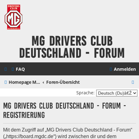
MG Drivers Club
Deutschland - Forum
FAQ
Anmelden
S
Homepage MG Drivers Club Deutschland
Foren-Übersicht
u
Sprache:
c
MG Drivers Club Deutschland - Forum -
h
Registrierung
e
Mit dem Zugriff auf „MG Drivers Club Deutschland - Forum“
(„https://board.mgdc.de“) wird zwischen dir und dem