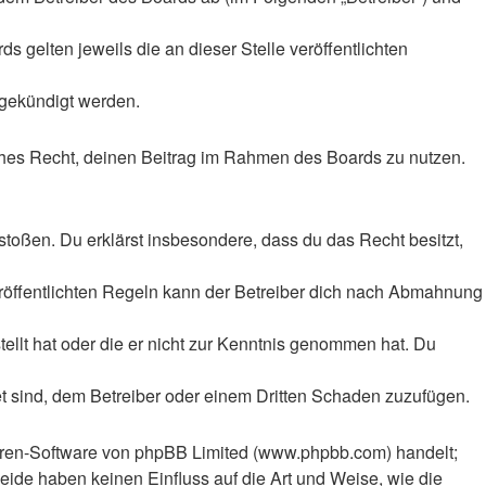
 gelten jeweils die an dieser Stelle veröffentlichten
 gekündigt werden.
liches Recht, deinen Beitrag im Rahmen des Boards zu nutzen.
rstoßen. Du erklärst insbesondere, dass du das Recht besitzt,
röffentlichten Regeln kann der Betreiber dich nach Abmahnung
tellt hat oder die er nicht zur Kenntnis genommen hat. Du
et sind, dem Betreiber oder einem Dritten Schaden zuzufügen.
Foren-Software von phpBB Limited (www.phpbb.com) handelt;
ide haben keinen Einfluss auf die Art und Weise, wie die