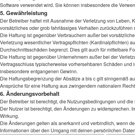
Software verwendet wird. Sie können insbesondere die Verwend
5. Gewährleistung
Der Betreiber haftet mit Ausnahme der Verletzung von Leben, Kö
vorsätzliches oder grob fahrlässiges Verhalten zurückzuführen
Die Haftung ist gegenüber Verbrauchern außer bei vorsätzlich
Verletzung wesentlicher Vertragspflichten (Kardinalpflichten)
Durchschnittsschäden begrenzt. Dies gilt auch für mittelbar
Die Haftung ist gegenüber Unternehmern außer bei der Verletzu
Vertragsschluss typischerweise vorhersehbaren Schäden und im
insbesondere entgangenen Gewinn.
Die Haftungsbegrenzung der Absätze a bis c gilt sinngemäß auc
Ansprüche für eine Haftung aus zwingendem nationalem Recht 
6. Änderungsvorbehalt
Der Betreiber ist berechtigt, die Nutzungsbedingungen und die
Der Nutzer ist berechtigt, den Änderungen zu widersprechen. I
Wirkung.
Die Änderungen gelten als anerkannt und verbindlich, wenn d
Informationen über den Umgang mit deinen persönlichen Daten 