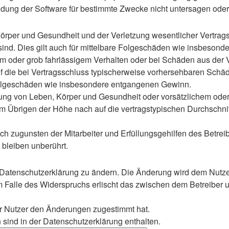
ung der Software für bestimmte Zwecke nicht untersagen oder 
rper und Gesundheit und der Verletzung wesentlicher Vertragspf
 sind. Dies gilt auch für mittelbare Folgeschäden wie insbeso
em oder grob fahrlässigem Verhalten oder bei Schäden aus der
 auf die bei Vertragsschluss typischerweise vorhersehbaren Sch
e Folgeschäden wie insbesondere entgangenen Gewinn.
ng von Leben, Körper und Gesundheit oder vorsätzlichem oder g
 Übrigen der Höhe nach auf die vertragstypischen Durchschnitt
h zugunsten der Mitarbeiter und Erfüllungsgehilfen des Betreib
bleiben unberührt.
 Datenschutzerklärung zu ändern. Die Änderung wird dem Nutzer 
m Falle des Widerspruchs erlischt das zwischen dem Betreiber u
er Nutzer den Änderungen zugestimmt hat.
sind in der Datenschutzerklärung enthalten.