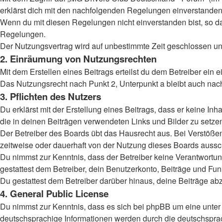
erklärst dich mit den nachfolgenden Regelungen einverstanden
Wenn du mit diesen Regelungen nicht einverstanden bist, so darf
Regelungen.
Der Nutzungsvertrag wird auf unbestimmte Zeit geschlossen und
2. Einräumung von Nutzungsrechten
Mit dem Erstellen eines Beitrags erteilst du dem Betreiber ein
Das Nutzungsrecht nach Punkt 2, Unterpunkt a bleibt auch na
3. Pflichten des Nutzers
Du erklärst mit der Erstellung eines Beitrags, dass er keine Inh
die in deinen Beiträgen verwendeten Links und Bilder zu setz
Der Betreiber des Boards übt das Hausrecht aus. Bei Verstöß
zeitweise oder dauerhaft von der Nutzung dieses Boards aussch
Du nimmst zur Kenntnis, dass der Betreiber keine Verantwortung 
gestattest dem Betreiber, dein Benutzerkonto, Beiträge und Fun
Du gestattest dem Betreiber darüber hinaus, deine Beiträge ab
4. General Public License
Du nimmst zur Kenntnis, dass es sich bei phpBB um eine unter 
deutschsprachige Informationen werden durch die deutschsprac