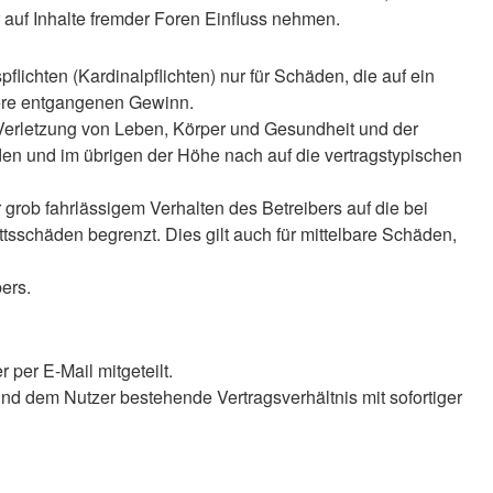
auf Inhalte fremder Foren Einfluss nehmen.
lichten (Kardinalpflichten) nur für Schäden, die auf ein
ndere entgangenen Gewinn.
 Verletzung von Leben, Körper und Gesundheit und der
äden und im übrigen der Höhe nach auf die vertragstypischen
rob fahrlässigem Verhalten des Betreibers auf die bei
sschäden begrenzt. Dies gilt auch für mittelbare Schäden,
ers.
per E-Mail mitgeteilt.
nd dem Nutzer bestehende Vertragsverhältnis mit sofortiger