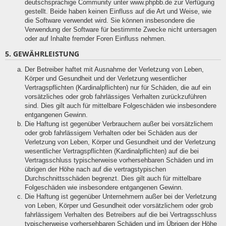
deutschsprachige Community unter www.phpbb.de zur Verfügung
gestellt. Beide haben keinen Einfluss auf die Art und Weise, wie
die Software verwendet wird. Sie können insbesondere die
Verwendung der Software für bestimmte Zwecke nicht untersagen
oder auf Inhalte fremder Foren Einfluss nehmen.
5. GEWÄHRLEISTUNG
Der Betreiber haftet mit Ausnahme der Verletzung von Leben,
Körper und Gesundheit und der Verletzung wesentlicher
Vertragspflichten (Kardinalpflichten) nur für Schäden, die auf ein
vorsätzliches oder grob fahrlässiges Verhalten zurückzuführen
sind. Dies gilt auch für mittelbare Folgeschäden wie insbesondere
entgangenen Gewinn.
Die Haftung ist gegenüber Verbrauchern außer bei vorsätzlichem
oder grob fahrlässigem Verhalten oder bei Schäden aus der
Verletzung von Leben, Körper und Gesundheit und der Verletzung
wesentlicher Vertragspflichten (Kardinalpflichten) auf die bei
Vertragsschluss typischerweise vorhersehbaren Schäden und im
übrigen der Höhe nach auf die vertragstypischen
Durchschnittsschäden begrenzt. Dies gilt auch für mittelbare
Folgeschäden wie insbesondere entgangenen Gewinn.
Die Haftung ist gegenüber Unternehmern außer bei der Verletzung
von Leben, Körper und Gesundheit oder vorsätzlichem oder grob
fahrlässigem Verhalten des Betreibers auf die bei Vertragsschluss
typischerweise vorhersehbaren Schäden und im Übrigen der Höhe