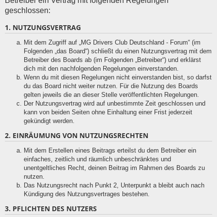
Betreiber ein Vertrag mit folgenden Regelungen
geschlossen:
1. NUTZUNGSVERTRAG
Mit dem Zugriff auf „MG Drivers Club Deutschland - Forum“ (im
Folgenden „das Board“) schließt du einen Nutzungsvertrag mit dem
Betreiber des Boards ab (im Folgenden „Betreiber“) und erklärst
dich mit den nachfolgenden Regelungen einverstanden.
Wenn du mit diesen Regelungen nicht einverstanden bist, so darfst
du das Board nicht weiter nutzen. Für die Nutzung des Boards
gelten jeweils die an dieser Stelle veröffentlichten Regelungen.
Der Nutzungsvertrag wird auf unbestimmte Zeit geschlossen und
kann von beiden Seiten ohne Einhaltung einer Frist jederzeit
gekündigt werden.
2. EINRÄUMUNG VON NUTZUNGSRECHTEN
Mit dem Erstellen eines Beitrags erteilst du dem Betreiber ein
einfaches, zeitlich und räumlich unbeschränktes und
unentgeltliches Recht, deinen Beitrag im Rahmen des Boards zu
nutzen.
Das Nutzungsrecht nach Punkt 2, Unterpunkt a bleibt auch nach
Kündigung des Nutzungsvertrages bestehen.
3. PFLICHTEN DES NUTZERS