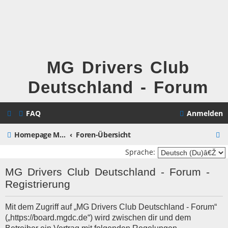
MG Drivers Club
Deutschland - Forum
FAQ
Anmelden
S
Homepage MG Drivers Club Deutschland
Foren-Übersicht
u
Sprache:
c
MG Drivers Club Deutschland - Forum -
h
Registrierung
e
Mit dem Zugriff auf „MG Drivers Club Deutschland - Forum“
(„https://board.mgdc.de“) wird zwischen dir und dem