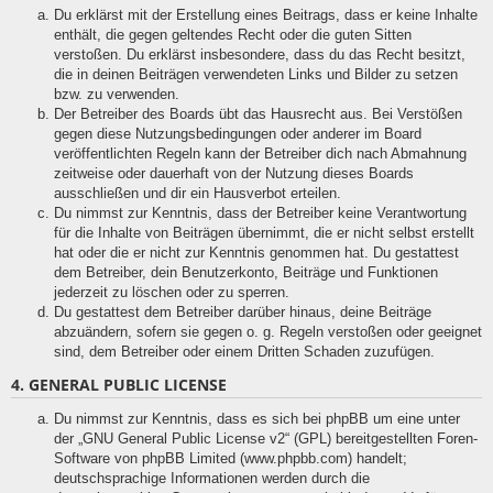
Du erklärst mit der Erstellung eines Beitrags, dass er keine Inhalte
enthält, die gegen geltendes Recht oder die guten Sitten
verstoßen. Du erklärst insbesondere, dass du das Recht besitzt,
die in deinen Beiträgen verwendeten Links und Bilder zu setzen
bzw. zu verwenden.
Der Betreiber des Boards übt das Hausrecht aus. Bei Verstößen
gegen diese Nutzungsbedingungen oder anderer im Board
veröffentlichten Regeln kann der Betreiber dich nach Abmahnung
zeitweise oder dauerhaft von der Nutzung dieses Boards
ausschließen und dir ein Hausverbot erteilen.
Du nimmst zur Kenntnis, dass der Betreiber keine Verantwortung
für die Inhalte von Beiträgen übernimmt, die er nicht selbst erstellt
hat oder die er nicht zur Kenntnis genommen hat. Du gestattest
dem Betreiber, dein Benutzerkonto, Beiträge und Funktionen
jederzeit zu löschen oder zu sperren.
Du gestattest dem Betreiber darüber hinaus, deine Beiträge
abzuändern, sofern sie gegen o. g. Regeln verstoßen oder geeignet
sind, dem Betreiber oder einem Dritten Schaden zuzufügen.
4. GENERAL PUBLIC LICENSE
Du nimmst zur Kenntnis, dass es sich bei phpBB um eine unter
der „
GNU General Public License v2
“ (GPL) bereitgestellten Foren-
Software von phpBB Limited (www.phpbb.com) handelt;
deutschsprachige Informationen werden durch die