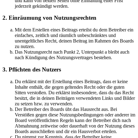
und kann von beiden Seiten ohne Einhaltung einer Frist
jederzeit gekündigt werden.
2. Einräumung von Nutzungsrechten
Mit dem Erstellen eines Beitrags erteilst du dem Betreiber ein
einfaches, zeitlich und räumlich unbeschränktes und
unentgeltliches Recht, deinen Beitrag im Rahmen des Boards
zu nutzen.
Das Nutzungsrecht nach Punkt 2, Unterpunkt a bleibt auch
nach Kündigung des Nutzungsvertrages bestehen.
3. Pflichten des Nutzers
Du erklärst mit der Erstellung eines Beitrags, dass er keine
Inhalte enthält, die gegen geltendes Recht oder die guten
Sitten verstoßen. Du erklärst insbesondere, dass du das Recht
besitzt, die in deinen Beiträgen verwendeten Links und Bilder
zu setzen bzw. zu verwenden.
Der Betreiber des Boards übt das Hausrecht aus. Bei
Verstößen gegen diese Nutzungsbedingungen oder anderer im
Board veröffentlichten Regeln kann der Betreiber dich nach
Abmahnung zeitweise oder dauerhaft von der Nutzung dieses
Boards ausschließen und dir ein Hausverbot erteilen.
Du nimmst zur Kenntnis, dass der Betreiber keine