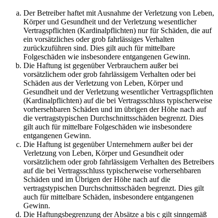
Der Betreiber haftet mit Ausnahme der Verletzung von Leben,
Körper und Gesundheit und der Verletzung wesentlicher
Vertragspflichten (Kardinalpflichten) nur für Schäden, die auf
ein vorsätzliches oder grob fahrlässiges Verhalten
zurückzuführen sind. Dies gilt auch für mittelbare
Folgeschäden wie insbesondere entgangenen Gewinn.
Die Haftung ist gegenüber Verbrauchern außer bei
vorsätzlichem oder grob fahrlässigem Verhalten oder bei
Schäden aus der Verletzung von Leben, Körper und
Gesundheit und der Verletzung wesentlicher Vertragspflichten
(Kardinalpflichten) auf die bei Vertragsschluss typischerweise
vorhersehbaren Schäden und im übrigen der Höhe nach auf
die vertragstypischen Durchschnittsschäden begrenzt. Dies
gilt auch für mittelbare Folgeschäden wie insbesondere
entgangenen Gewinn.
Die Haftung ist gegenüber Unternehmern außer bei der
Verletzung von Leben, Körper und Gesundheit oder
vorsätzlichem oder grob fahrlässigem Verhalten des Betreibers
auf die bei Vertragsschluss typischerweise vorhersehbaren
Schäden und im Übrigen der Höhe nach auf die
vertragstypischen Durchschnittsschäden begrenzt. Dies gilt
auch für mittelbare Schäden, insbesondere entgangenen
Gewinn.
Die Haftungsbegrenzung der Absätze a bis c gilt sinngemäß