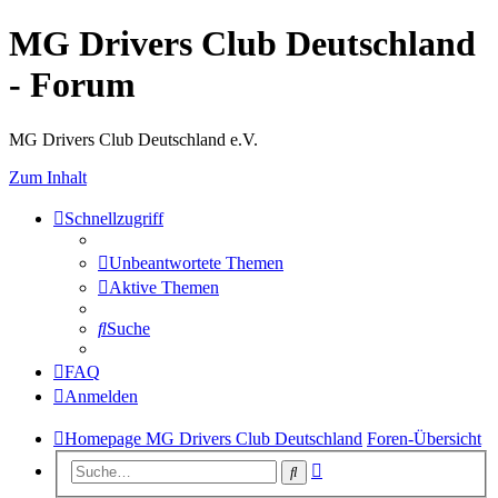
MG Drivers Club Deutschland
- Forum
MG Drivers Club Deutschland e.V.
Zum Inhalt
Schnellzugriff
Unbeantwortete Themen
Aktive Themen
Suche
FAQ
Anmelden
Homepage MG Drivers Club Deutschland
Foren-Übersicht
Erweiterte
Suche
Suche