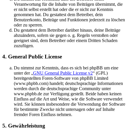
Verantwortung für die Inhalte von Beiträgen übernimmt, die
er nicht selbst erstellt hat oder die er nicht zur Kenntnis
genommen hat. Du gestattest dem Betreiber, dein
Benutzerkonto, Beiträge und Funktionen jederzeit zu löschen
oder zu sperren.
Du gestattest dem Betreiber darüber hinaus, deine Beiträge
abzuändern, sofern sie gegen o. g. Regeln verstoßen oder
geeignet sind, dem Betreiber oder einem Dritten Schaden
zuzufügen.
4. General Public License
Du nimmst zur Kenntnis, dass es sich bei phpBB um eine
unter der „
GNU General Public License v2
“ (GPL)
bereitgestellten Foren-Software von phpBB Limited
(www.phpbb.com) handelt; deutschsprachige Informationen
werden durch die deutschsprachige Community unter
www.phpbb.de zur Verfügung gestellt. Beide haben keinen
Einfluss auf die Art und Weise, wie die Software verwendet
wird. Sie können insbesondere die Verwendung der Software
für bestimmte Zwecke nicht untersagen oder auf Inhalte
fremder Foren Einfluss nehmen.
5. Gewährleistung