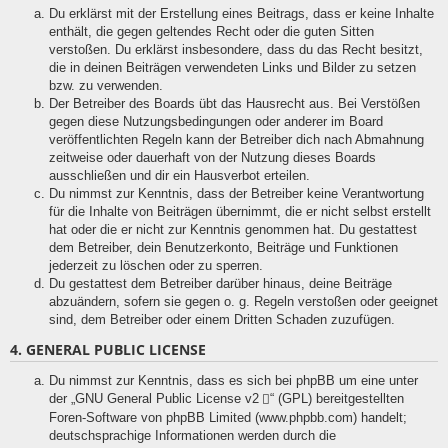
Du erklärst mit der Erstellung eines Beitrags, dass er keine Inhalte
enthält, die gegen geltendes Recht oder die guten Sitten
verstoßen. Du erklärst insbesondere, dass du das Recht besitzt,
die in deinen Beiträgen verwendeten Links und Bilder zu setzen
bzw. zu verwenden.
Der Betreiber des Boards übt das Hausrecht aus. Bei Verstößen
gegen diese Nutzungsbedingungen oder anderer im Board
veröffentlichten Regeln kann der Betreiber dich nach Abmahnung
zeitweise oder dauerhaft von der Nutzung dieses Boards
ausschließen und dir ein Hausverbot erteilen.
Du nimmst zur Kenntnis, dass der Betreiber keine Verantwortung
für die Inhalte von Beiträgen übernimmt, die er nicht selbst erstellt
hat oder die er nicht zur Kenntnis genommen hat. Du gestattest
dem Betreiber, dein Benutzerkonto, Beiträge und Funktionen
jederzeit zu löschen oder zu sperren.
Du gestattest dem Betreiber darüber hinaus, deine Beiträge
abzuändern, sofern sie gegen o. g. Regeln verstoßen oder geeignet
sind, dem Betreiber oder einem Dritten Schaden zuzufügen.
4. GENERAL PUBLIC LICENSE
Du nimmst zur Kenntnis, dass es sich bei phpBB um eine unter
der „
GNU General Public License v2
“ (GPL) bereitgestellten
Foren-Software von phpBB Limited (www.phpbb.com) handelt;
deutschsprachige Informationen werden durch die