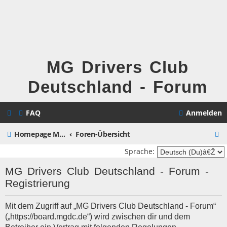
MG Drivers Club
Deutschland - Forum
FAQ
Anmelden
S
Homepage MG Drivers Club Deutschland
Foren-Übersicht
u
Sprache:
c
MG Drivers Club Deutschland - Forum -
h
Registrierung
e
Mit dem Zugriff auf „MG Drivers Club Deutschland - Forum“
(„https://board.mgdc.de“) wird zwischen dir und dem