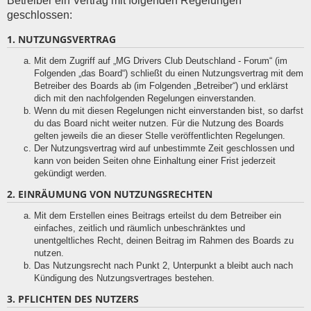
Betreiber ein Vertrag mit folgenden Regelungen
geschlossen:
1. NUTZUNGSVERTRAG
Mit dem Zugriff auf „MG Drivers Club Deutschland - Forum“ (im
Folgenden „das Board“) schließt du einen Nutzungsvertrag mit dem
Betreiber des Boards ab (im Folgenden „Betreiber“) und erklärst
dich mit den nachfolgenden Regelungen einverstanden.
Wenn du mit diesen Regelungen nicht einverstanden bist, so darfst
du das Board nicht weiter nutzen. Für die Nutzung des Boards
gelten jeweils die an dieser Stelle veröffentlichten Regelungen.
Der Nutzungsvertrag wird auf unbestimmte Zeit geschlossen und
kann von beiden Seiten ohne Einhaltung einer Frist jederzeit
gekündigt werden.
2. EINRÄUMUNG VON NUTZUNGSRECHTEN
Mit dem Erstellen eines Beitrags erteilst du dem Betreiber ein
einfaches, zeitlich und räumlich unbeschränktes und
unentgeltliches Recht, deinen Beitrag im Rahmen des Boards zu
nutzen.
Das Nutzungsrecht nach Punkt 2, Unterpunkt a bleibt auch nach
Kündigung des Nutzungsvertrages bestehen.
3. PFLICHTEN DES NUTZERS