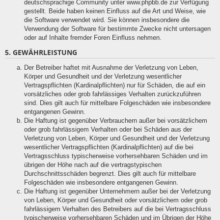
deutschsprachige Community unter www.phpbb.de zur Verfügung
gestellt. Beide haben keinen Einfluss auf die Art und Weise, wie
die Software verwendet wird. Sie können insbesondere die
Verwendung der Software für bestimmte Zwecke nicht untersagen
oder auf Inhalte fremder Foren Einfluss nehmen.
5. GEWÄHRLEISTUNG
Der Betreiber haftet mit Ausnahme der Verletzung von Leben,
Körper und Gesundheit und der Verletzung wesentlicher
Vertragspflichten (Kardinalpflichten) nur für Schäden, die auf ein
vorsätzliches oder grob fahrlässiges Verhalten zurückzuführen
sind. Dies gilt auch für mittelbare Folgeschäden wie insbesondere
entgangenen Gewinn.
Die Haftung ist gegenüber Verbrauchern außer bei vorsätzlichem
oder grob fahrlässigem Verhalten oder bei Schäden aus der
Verletzung von Leben, Körper und Gesundheit und der Verletzung
wesentlicher Vertragspflichten (Kardinalpflichten) auf die bei
Vertragsschluss typischerweise vorhersehbaren Schäden und im
übrigen der Höhe nach auf die vertragstypischen
Durchschnittsschäden begrenzt. Dies gilt auch für mittelbare
Folgeschäden wie insbesondere entgangenen Gewinn.
Die Haftung ist gegenüber Unternehmern außer bei der Verletzung
von Leben, Körper und Gesundheit oder vorsätzlichem oder grob
fahrlässigem Verhalten des Betreibers auf die bei Vertragsschluss
typischerweise vorhersehbaren Schäden und im Übrigen der Höhe