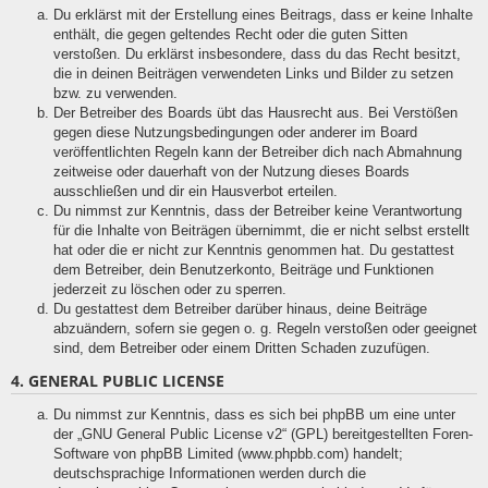
Du erklärst mit der Erstellung eines Beitrags, dass er keine Inhalte
enthält, die gegen geltendes Recht oder die guten Sitten
verstoßen. Du erklärst insbesondere, dass du das Recht besitzt,
die in deinen Beiträgen verwendeten Links und Bilder zu setzen
bzw. zu verwenden.
Der Betreiber des Boards übt das Hausrecht aus. Bei Verstößen
gegen diese Nutzungsbedingungen oder anderer im Board
veröffentlichten Regeln kann der Betreiber dich nach Abmahnung
zeitweise oder dauerhaft von der Nutzung dieses Boards
ausschließen und dir ein Hausverbot erteilen.
Du nimmst zur Kenntnis, dass der Betreiber keine Verantwortung
für die Inhalte von Beiträgen übernimmt, die er nicht selbst erstellt
hat oder die er nicht zur Kenntnis genommen hat. Du gestattest
dem Betreiber, dein Benutzerkonto, Beiträge und Funktionen
jederzeit zu löschen oder zu sperren.
Du gestattest dem Betreiber darüber hinaus, deine Beiträge
abzuändern, sofern sie gegen o. g. Regeln verstoßen oder geeignet
sind, dem Betreiber oder einem Dritten Schaden zuzufügen.
4. GENERAL PUBLIC LICENSE
Du nimmst zur Kenntnis, dass es sich bei phpBB um eine unter
der „
GNU General Public License v2
“ (GPL) bereitgestellten Foren-
Software von phpBB Limited (www.phpbb.com) handelt;
deutschsprachige Informationen werden durch die