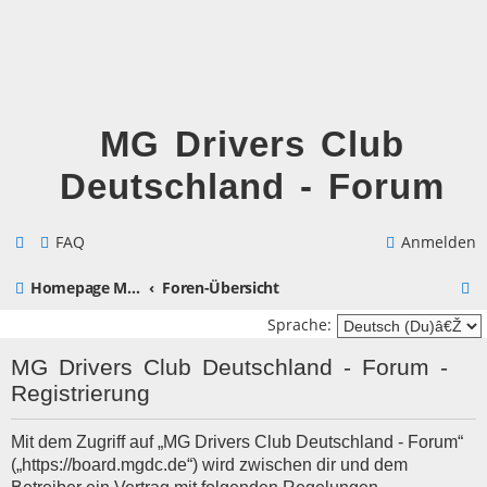
MG Drivers Club
Deutschland - Forum
FAQ
Anmelden
S
Homepage MG Drivers Club Deutschland
Foren-Übersicht
u
Sprache:
c
MG Drivers Club Deutschland - Forum -
h
Registrierung
e
Mit dem Zugriff auf „MG Drivers Club Deutschland - Forum“
(„https://board.mgdc.de“) wird zwischen dir und dem