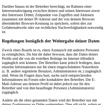
Darüber hinaus ist der Betreiber berechtigt, im Rahmen einer
Interessenabwägung zwischen deinen und seinen Interessen sowie
den Interessen Dritter, Zeitpunkte von Zugriffen und Aktionen
zusammen mit deiner IP-Adresse und der von deinem Browser
übermittelter Browser-Kennung zu speichern, sofern dies zur
Gefahrenabwehr oder zur rechtlichen Nachverfolgbarkeit notwendig
ist.
Regelungen bezüglich der Weitergabe deiner Daten
Zweck eines Boards ist es, einen Austausch mit anderen Personen
zu ermöglichen. Du bist dir daher bewusst, dass die Daten deines
Profils und die von dir erstellten Beiträge im Internet öffentlich
zugänglich sein können. Der Betreiber kann jedoch festlegen, dass
einzelne Informationen nur für einen eingeschränkten Nutzerkreis
(z. B. andere registrierte Benutzer, Administratoren etc.) zugänglich
sind. Wenn du Fragen dazu hast, suche nach entsprechenden
Informationen im Forum oder kontaktiere den Betreiber. Die E-
Mail-Adresse aus deinem Profil ist dabei jedoch nur für den
Betreiber und von ihm beauftragte Personen (Administratoren)
zugänglich.
Andere als die oben genannten Daten wird der Betreiber nur mit
deiner Zustimmung an Dritte weitergeben. Dies gilt nicht, sofern er