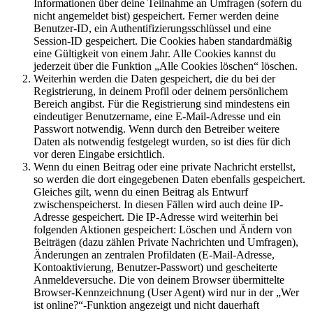
Informationen über deine Teilnahme an Umfragen (sofern du
nicht angemeldet bist) gespeichert. Ferner werden deine
Benutzer-ID, ein Authentifizierungsschlüssel und eine
Session-ID gespeichert. Die Cookies haben standardmäßig
eine Gültigkeit von einem Jahr. Alle Cookies kannst du
jederzeit über die Funktion „Alle Cookies löschen“ löschen.
Weiterhin werden die Daten gespeichert, die du bei der
Registrierung, in deinem Profil oder deinem persönlichem
Bereich angibst. Für die Registrierung sind mindestens ein
eindeutiger Benutzername, eine E-Mail-Adresse und ein
Passwort notwendig. Wenn durch den Betreiber weitere
Daten als notwendig festgelegt wurden, so ist dies für dich
vor deren Eingabe ersichtlich.
Wenn du einen Beitrag oder eine private Nachricht erstellst,
so werden die dort eingegebenen Daten ebenfalls gespeichert.
Gleiches gilt, wenn du einen Beitrag als Entwurf
zwischenspeicherst. In diesen Fällen wird auch deine IP-
Adresse gespeichert. Die IP-Adresse wird weiterhin bei
folgenden Aktionen gespeichert: Löschen und Ändern von
Beiträgen (dazu zählen Private Nachrichten und Umfragen),
Änderungen an zentralen Profildaten (E-Mail-Adresse,
Kontoaktivierung, Benutzer-Passwort) und gescheiterte
Anmeldeversuche. Die von deinem Browser übermittelte
Browser-Kennzeichnung (User Agent) wird nur in der „Wer
ist online?“-Funktion angezeigt und nicht dauerhaft