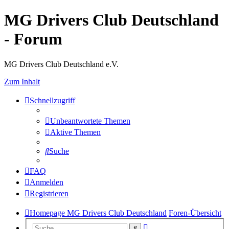
MG Drivers Club Deutschland
- Forum
MG Drivers Club Deutschland e.V.
Zum Inhalt
Schnellzugriff
Unbeantwortete Themen
Aktive Themen
Suche
FAQ
Anmelden
Registrieren
Homepage MG Drivers Club Deutschland
Foren-Übersicht
Erweiterte
Suche