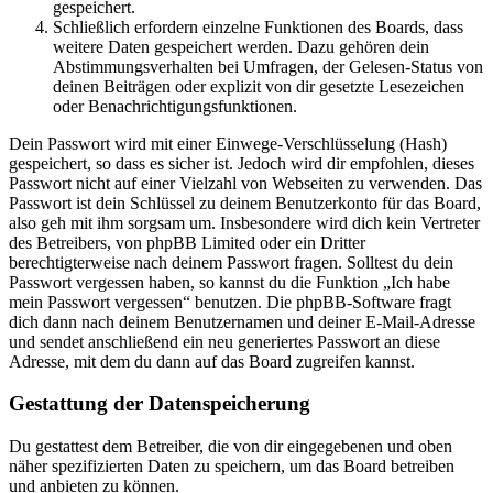
gespeichert.
Schließlich erfordern einzelne Funktionen des Boards, dass
weitere Daten gespeichert werden. Dazu gehören dein
Abstimmungsverhalten bei Umfragen, der Gelesen-Status von
deinen Beiträgen oder explizit von dir gesetzte Lesezeichen
oder Benachrichtigungsfunktionen.
Dein Passwort wird mit einer Einwege-Verschlüsselung (Hash)
gespeichert, so dass es sicher ist. Jedoch wird dir empfohlen, dieses
Passwort nicht auf einer Vielzahl von Webseiten zu verwenden. Das
Passwort ist dein Schlüssel zu deinem Benutzerkonto für das Board,
also geh mit ihm sorgsam um. Insbesondere wird dich kein Vertreter
des Betreibers, von phpBB Limited oder ein Dritter
berechtigterweise nach deinem Passwort fragen. Solltest du dein
Passwort vergessen haben, so kannst du die Funktion „Ich habe
mein Passwort vergessen“ benutzen. Die phpBB-Software fragt
dich dann nach deinem Benutzernamen und deiner E-Mail-Adresse
und sendet anschließend ein neu generiertes Passwort an diese
Adresse, mit dem du dann auf das Board zugreifen kannst.
Gestattung der Datenspeicherung
Du gestattest dem Betreiber, die von dir eingegebenen und oben
näher spezifizierten Daten zu speichern, um das Board betreiben
und anbieten zu können.