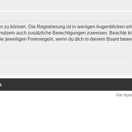
 zu können. Die Registrierung ist in wenigen Augenblicken erle
 Benutzern auch zusätzliche Berechtigungen zuweisen. Beachte 
 die jeweiligen Forenregeln, wenn du dich in diesem Board bewe
t
Flat Styl