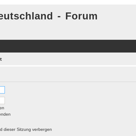
eutschland - Forum
t
en
senden
 dieser Sitzung verbergen