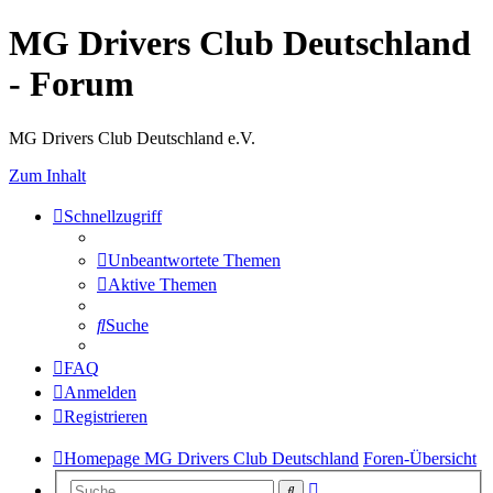
MG Drivers Club Deutschland
- Forum
MG Drivers Club Deutschland e.V.
Zum Inhalt
Schnellzugriff
Unbeantwortete Themen
Aktive Themen
Suche
FAQ
Anmelden
Registrieren
Homepage MG Drivers Club Deutschland
Foren-Übersicht
Erweiterte
Suche