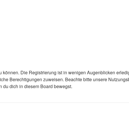
 können. Die Registrierung ist in wenigen Augenblicken erledigt
tzliche Berechtigungen zuweisen. Beachte bitte unsere Nutzun
enn du dich in diesem Board bewegst.