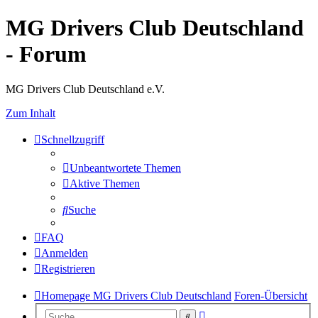
MG Drivers Club Deutschland
- Forum
MG Drivers Club Deutschland e.V.
Zum Inhalt
Schnellzugriff
Unbeantwortete Themen
Aktive Themen
Suche
FAQ
Anmelden
Registrieren
Homepage MG Drivers Club Deutschland
Foren-Übersicht
Erweiterte
Suche