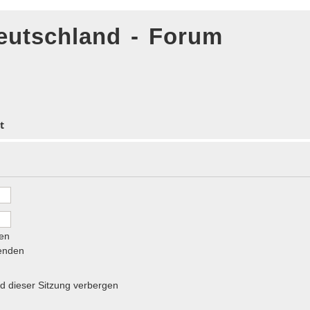
eutschland - Forum
t
en
senden
 dieser Sitzung verbergen