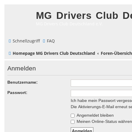
MG Drivers Club D
MG Drivers Club Deutschland e.V.
Schnellzugriff
FAQ
Homepage MG Drivers Club Deutschland
Foren-Übersich
Anmelden
Benutzername:
Passwort:
Ich habe mein Passwort vergess
Die Aktivierungs-E-Mail erneut 
Angemeldet bleiben
Meinen Online-Status während