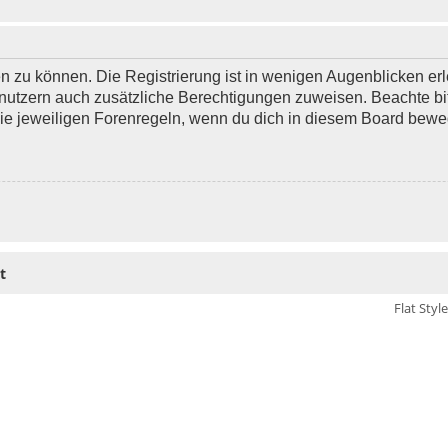
 zu können. Die Registrierung ist in wenigen Augenblicken erle
 Benutzern auch zusätzliche Berechtigungen zuweisen. Beachte 
 die jeweiligen Forenregeln, wenn du dich in diesem Board bewe
t
Flat Styl