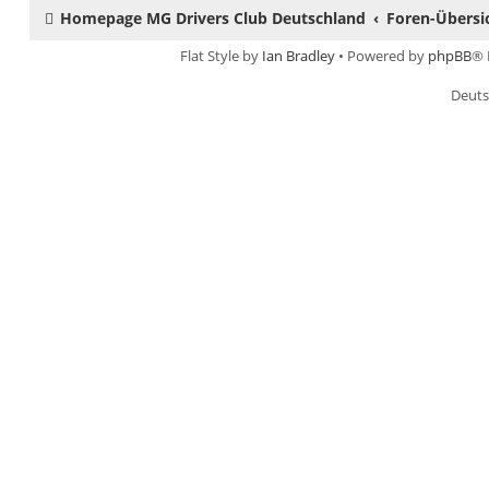
Homepage MG Drivers Club Deutschland
Foren-Übersi
Flat Style by
Ian Bradley
• Powered by
phpBB
® 
Deuts