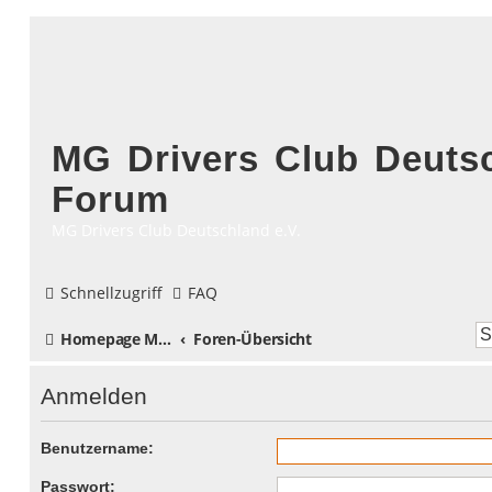
MG Drivers Club Deutsc
Forum
MG Drivers Club Deutschland e.V.
Schnellzugriff
FAQ
Homepage MG Drivers Club Deutschland
Foren-Übersicht
Anmelden
Benutzername:
Passwort: