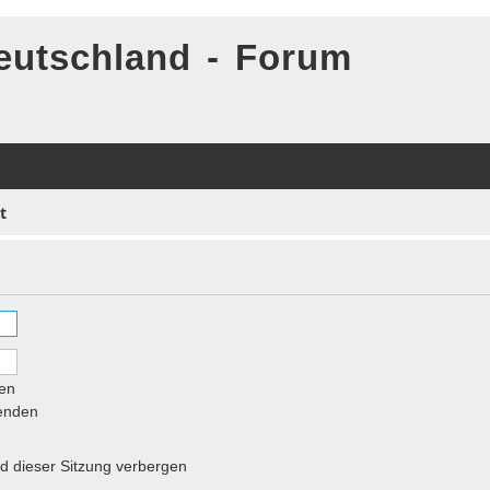
eutschland - Forum
t
en
senden
 dieser Sitzung verbergen