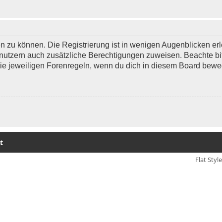
 zu können. Die Registrierung ist in wenigen Augenblicken erle
 Benutzern auch zusätzliche Berechtigungen zuweisen. Beachte 
 die jeweiligen Forenregeln, wenn du dich in diesem Board bewe
t
Flat Styl