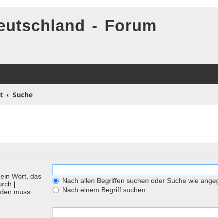
eutschland - Forum
t
Suche
ein Wort, das
Nach allen Begriffen suchen oder Suche wie ang
durch
|
Nach einem Begriff suchen
rden muss.