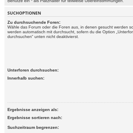
Benutze ein * als Platzhalter für teilweise Übereinstimmungen.
SUCHOPTIONEN
Zu durchsuchende Foren:
Wähle das Forum oder die Foren aus, in denen gesucht werden sol
werden automatisch mit durchsucht, sofern du die Option „Unterfo
durchsuchen“ unten nicht deaktivierst.
Unterforen durchsuchen:
Innerhalb suchen:
Ergebnisse anzeigen als:
Ergebnisse sortieren nach:
Suchzeitraum begrenzen: