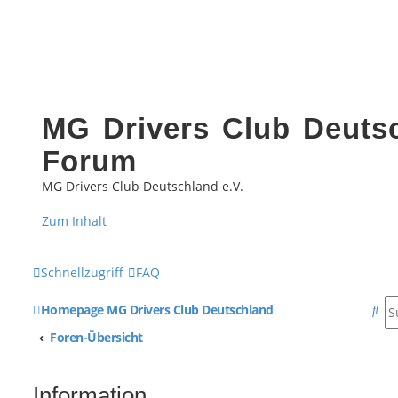
MG Drivers Club Deutsc
Forum
MG Drivers Club Deutschland e.V.
Zum Inhalt
Schnellzugriff
FAQ
S
Homepage MG Drivers Club Deutschland
u
Foren-Übersicht
c
Information
h