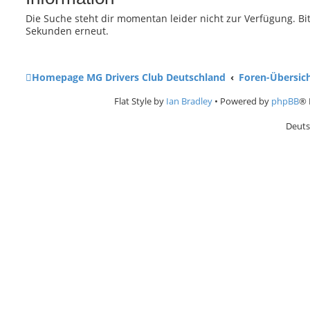
e
Die Suche steht dir momentan leider nicht zur Verfügung. Bit
Sekunden erneut.
Homepage MG Drivers Club Deutschland
Foren-Übersic
Flat Style by
Ian Bradley
• Powered by
phpBB
® 
Deuts