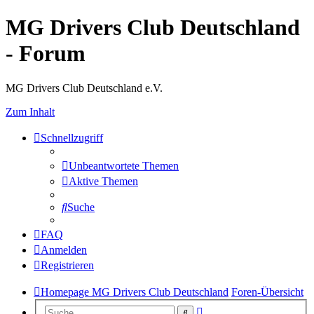
MG Drivers Club Deutschland
- Forum
MG Drivers Club Deutschland e.V.
Zum Inhalt
Schnellzugriff
Unbeantwortete Themen
Aktive Themen
Suche
FAQ
Anmelden
Registrieren
Homepage MG Drivers Club Deutschland
Foren-Übersicht
Erweiterte
Suche