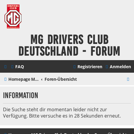
MG Drivers Club
Deutschland - Forum
FAQ
Registrieren
Anmelden
S
Homepage MG Drivers Club Deutschland
Foren-Übersicht
u
Information
c
h
Die Suche steht dir momentan leider nicht zur
Verfügung. Bitte versuche es in 28 Sekunden erneut.
e