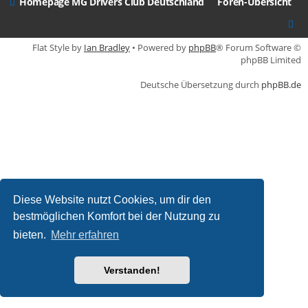
Homepage MG Drivers Club Deutschland
Foren-Übersicht
Flat Style by
Ian Bradley
• Powered by
phpBB
® Forum Software ©
phpBB Limited
Deutsche Übersetzung durch
phpBB.de
Diese Website nutzt Cookies, um dir den
bestmöglichen Komfort bei der Nutzung zu
bieten.
Mehr erfahren
Verstanden!