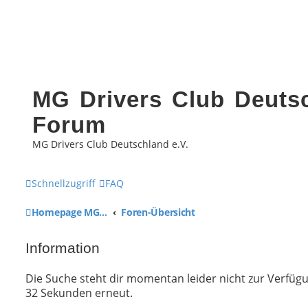
MG Drivers Club Deutsc
Forum
MG Drivers Club Deutschland e.V.
Schnellzugriff
FAQ
Homepage MG Drivers Club Deutschland
Foren-Übersicht
Information
Die Suche steht dir momentan leider nicht zur Verfügun
32 Sekunden erneut.