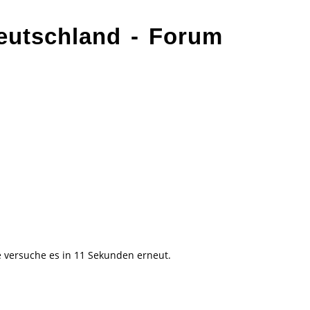
eutschland - Forum
e versuche es in 11 Sekunden erneut.