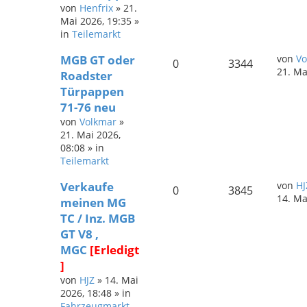
von
Henfrix
»
21.
Mai 2026, 19:35
»
in
Teilemarkt
MGB GT oder
von
Vo
0
3344
21. Ma
Roadster
Türpappen
71-76 neu
von
Volkmar
»
21. Mai 2026,
08:08
» in
Teilemarkt
Verkaufe
von
HJ
0
3845
14. Ma
meinen MG
TC / Inz. MGB
GT V8 ,
MGC
[Erledigt
]
von
HJZ
»
14. Mai
2026, 18:48
» in
Fahrzeugmarkt