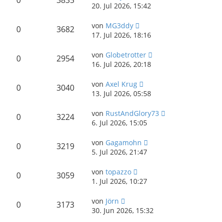
0
3835
20. Jul 2026, 15:42
von
MG3ddy
0
3682
17. Jul 2026, 18:16
von
Globetrotter
0
2954
16. Jul 2026, 20:18
von
Axel Krug
0
3040
13. Jul 2026, 05:58
von
RustAndGlory73
0
3224
6. Jul 2026, 15:05
von
Gagamohn
0
3219
5. Jul 2026, 21:47
von
topazzo
0
3059
1. Jul 2026, 10:27
von
Jörn
0
3173
30. Jun 2026, 15:32