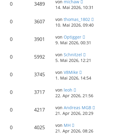
von
michaw
0
3489
14. Mai 2026, 10:31
von
thomas_1802
0
3607
10. Mai 2026, 09:40
von
Optigger
0
3901
9. Mai 2026, 00:31
von
Schnitzel
0
5992
5. Mai 2026, 12:21
von
V8Mike
0
3745
1. Mai 2026, 14:54
von
leoh
0
3717
22. Apr 2026, 21:56
von
Andreas MGB
0
4217
21. Apr 2026, 20:29
von
MH
0
4025
21. Apr 2026, 08:26