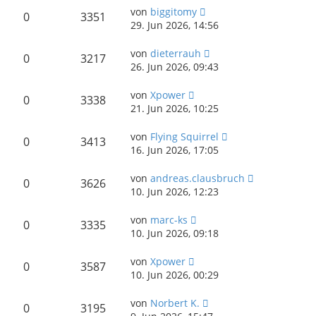
von
biggitomy
0
3351
29. Jun 2026, 14:56
von
dieterrauh
0
3217
26. Jun 2026, 09:43
von
Xpower
0
3338
21. Jun 2026, 10:25
von
Flying Squirrel
0
3413
16. Jun 2026, 17:05
von
andreas.clausbruch
0
3626
10. Jun 2026, 12:23
von
marc-ks
0
3335
10. Jun 2026, 09:18
von
Xpower
0
3587
10. Jun 2026, 00:29
von
Norbert K.
0
3195