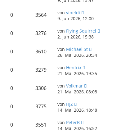
9. Jun 2026, 15:47
von
vineldi
0
3564
9. Jun 2026, 12:00
von
Flying Squirrel
0
3276
2. Jun 2026, 15:38
von
Michael St
0
3610
26. Mai 2026, 20:34
von
Henfrix
0
3279
21. Mai 2026, 19:35
von
Volkmar
0
3306
21. Mai 2026, 08:08
von
HJZ
0
3775
14. Mai 2026, 18:48
von
PeterB
0
3551
14. Mai 2026, 16:52