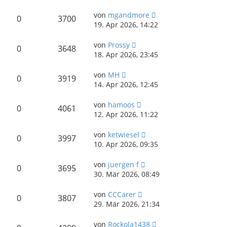
von
mgandmore
0
3700
19. Apr 2026, 14:22
von
Prossy
0
3648
18. Apr 2026, 23:45
von
MH
0
3919
14. Apr 2026, 12:45
von
hamoos
0
4061
12. Apr 2026, 11:22
von
ketwiesel
0
3997
10. Apr 2026, 09:35
von
juergen f
0
3695
30. Mär 2026, 08:49
von
CCCarer
0
3807
29. Mär 2026, 21:34
von
Rockola1438