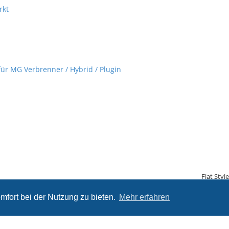
rkt
für MG Verbrenner / Hybrid / Plugin
Flat Styl
mfort bei der Nutzung zu bieten.
Mehr erfahren