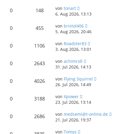
von
tonart
0
148
6. Aug 2026, 13:13
von
bristol406
0
455
5. Aug 2026, 20:46
von
Roadster83
0
1106
3. Aug 2026, 13:01
von
achimroll
0
2643
31. Jul 2026, 14:13
von
Flying Squirrel
0
4026
26. Jul 2026, 14:49
von
Xpower
0
3188
23. Jul 2026, 13:14
von
medsemi@t-online.de
0
2686
21. Jul 2026, 19:37
von
Tomys