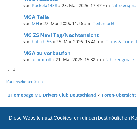
von
Rockola1438
»
28. Mär 2026, 17:47
» in
Fahrzeugma
MGA Teile
von
MH
»
27. Mär 2026, 11:46
» in
Teilemarkt
MG ZS Navi Tag/Nachtansicht
von
hatschi56
»
25. Mär 2026, 15:41
» in
Tipps & Tricks 
MGA zu verkaufen
von
achimroll
»
21. Mär 2026, 15:38
» in
Fahrzeugmarkt
Zur erweiterten Suche
Homepage MG Drivers Club Deutschland
Foren-Übersicht
Diese Website nutzt Cookies, um dir den bestmöglichen Ko