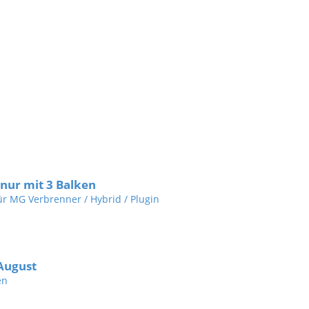
nur mit 3 Balken
für MG Verbrenner / Hybrid / Plugin
 August
en