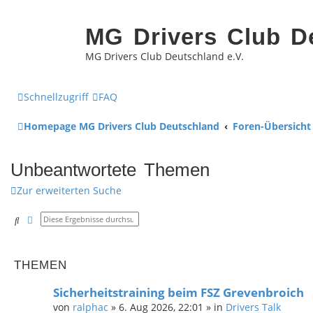
MG Drivers Club D
MG Drivers Club Deutschland e.V.
Schnellzugriff
FAQ
Homepage MG Drivers Club Deutschland
Foren-Übersicht
Unbeantwortete Themen
Zur erweiterten Suche
Suche
Erweiterte Suche
THEMEN
Sicherheitstraining beim FSZ Grevenbroich
von
ralphac
»
6. Aug 2026, 22:01
» in
Drivers Talk