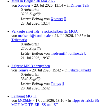
Maut in Belgien ab Mai 2027
von
Xpower
»
23. Jul 2026, 13:14
» in
Drivers Talk
0
Antworten
3203
Zugriffe
Letzter Beitrag
von
Xpower
23. Jul 2026, 13:14
Verkaufe zwei Tür- Steckscheiben für MGA
von
medsemi@t-online.de
»
21. Jul 2026, 19:37
» in
Teilemarkt
0
Antworten
2700
Zugriffe
Letzter Beitrag
von
medsemi@t-online.de
21. Jul 2026, 19:37
2 Sprite MK 3 abzugeben
von
Tomys
»
20. Jul 2026, 15:42
» in
Fahrzeugmarkt
0
Antworten
3849
Zugriffe
Letzter Beitrag
von
Tomys
20. Jul 2026, 15:42
Lenkung MG TF
von
MG3ddy
»
17. Jul 2026, 18:16
» in
Tipps & Tricks für
MGF, MG TF, ZR, ZS und ZT