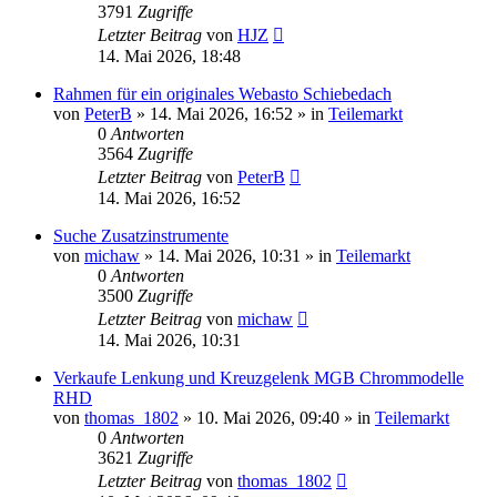
3791
Zugriffe
Letzter Beitrag
von
HJZ
14. Mai 2026, 18:48
Rahmen für ein originales Webasto Schiebedach
von
PeterB
»
14. Mai 2026, 16:52
» in
Teilemarkt
0
Antworten
3564
Zugriffe
Letzter Beitrag
von
PeterB
14. Mai 2026, 16:52
Suche Zusatzinstrumente
von
michaw
»
14. Mai 2026, 10:31
» in
Teilemarkt
0
Antworten
3500
Zugriffe
Letzter Beitrag
von
michaw
14. Mai 2026, 10:31
Verkaufe Lenkung und Kreuzgelenk MGB Chrommodelle
RHD
von
thomas_1802
»
10. Mai 2026, 09:40
» in
Teilemarkt
0
Antworten
3621
Zugriffe
Letzter Beitrag
von
thomas_1802