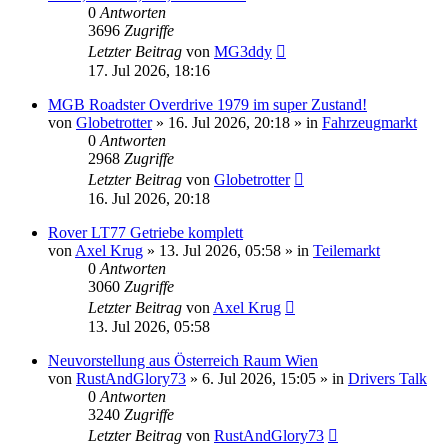
0
Antworten
3696
Zugriffe
Letzter Beitrag
von
MG3ddy
17. Jul 2026, 18:16
MGB Roadster Overdrive 1979 im super Zustand!
von
Globetrotter
»
16. Jul 2026, 20:18
» in
Fahrzeugmarkt
0
Antworten
2968
Zugriffe
Letzter Beitrag
von
Globetrotter
16. Jul 2026, 20:18
Rover LT77 Getriebe komplett
von
Axel Krug
»
13. Jul 2026, 05:58
» in
Teilemarkt
0
Antworten
3060
Zugriffe
Letzter Beitrag
von
Axel Krug
13. Jul 2026, 05:58
Neuvorstellung aus Österreich Raum Wien
von
RustAndGlory73
»
6. Jul 2026, 15:05
» in
Drivers Talk
0
Antworten
3240
Zugriffe
Letzter Beitrag
von
RustAndGlory73