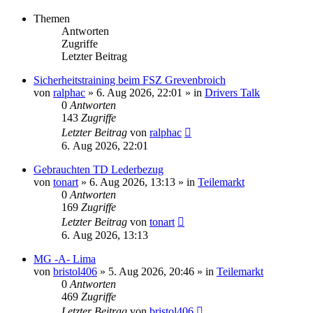
Themen
Antworten
Zugriffe
Letzter Beitrag
Sicherheitstraining beim FSZ Grevenbroich
von
ralphac
»
6. Aug 2026, 22:01
» in
Drivers Talk
0
Antworten
143
Zugriffe
Letzter Beitrag
von
ralphac
6. Aug 2026, 22:01
Gebrauchten TD Lederbezug
von
tonart
»
6. Aug 2026, 13:13
» in
Teilemarkt
0
Antworten
169
Zugriffe
Letzter Beitrag
von
tonart
6. Aug 2026, 13:13
MG -A- Lima
von
bristol406
»
5. Aug 2026, 20:46
» in
Teilemarkt
0
Antworten
469
Zugriffe
Letzter Beitrag
von
bristol406