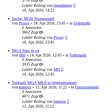
3716
Zugriffe
Letzter Beitrag
von
mgandmore
19. Apr 2026, 14:22
Suche: MGB Sportauspuff
von
Prossy
»
18. Apr 2026, 23:45
» in
Teilemarkt
0
Antworten
3662
Zugriffe
Letzter Beitrag
von
Prossy
18. Apr 2026, 23:45
MGA Sitze in rot
von
MH
»
14. Apr 2026, 12:45
» in
Teilemarkt
0
Antworten
3935
Zugriffe
Letzter Beitrag
von
MH
14. Apr 2026, 12:45
Verkaufe MGA MKII in Originalzustand
von
hamoos
»
12. Apr 2026, 11:22
» in
Fahrzeugmarkt
0
Antworten
4071
Zugriffe
Letzter Beitrag
von
hamoos
12. Apr 2026, 11:22