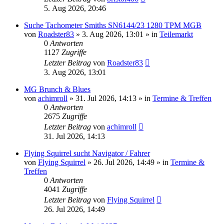
5. Aug 2026, 20:46
Suche Tachometer Smiths SN6144/23 1280 TPM MGB
von
Roadster83
»
3. Aug 2026, 13:01
» in
Teilemarkt
0
Antworten
1127
Zugriffe
Letzter Beitrag
von
Roadster83
3. Aug 2026, 13:01
MG Brunch & Blues
von
achimroll
»
31. Jul 2026, 14:13
» in
Termine & Treffen
0
Antworten
2675
Zugriffe
Letzter Beitrag
von
achimroll
31. Jul 2026, 14:13
Flying Squirrel sucht Navigator / Fahrer
von
Flying Squirrel
»
26. Jul 2026, 14:49
» in
Termine &
Treffen
0
Antworten
4041
Zugriffe
Letzter Beitrag
von
Flying Squirrel
26. Jul 2026, 14:49