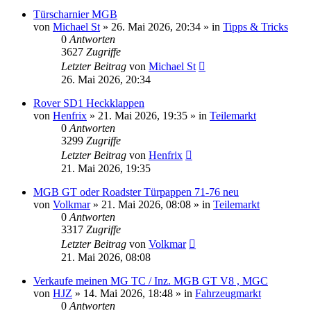
Türscharnier MGB
von
Michael St
»
26. Mai 2026, 20:34
» in
Tipps & Tricks
0
Antworten
3627
Zugriffe
Letzter Beitrag
von
Michael St
26. Mai 2026, 20:34
Rover SD1 Heckklappen
von
Henfrix
»
21. Mai 2026, 19:35
» in
Teilemarkt
0
Antworten
3299
Zugriffe
Letzter Beitrag
von
Henfrix
21. Mai 2026, 19:35
MGB GT oder Roadster Türpappen 71-76 neu
von
Volkmar
»
21. Mai 2026, 08:08
» in
Teilemarkt
0
Antworten
3317
Zugriffe
Letzter Beitrag
von
Volkmar
21. Mai 2026, 08:08
Verkaufe meinen MG TC / Inz. MGB GT V8 , MGC
von
HJZ
»
14. Mai 2026, 18:48
» in
Fahrzeugmarkt
0
Antworten