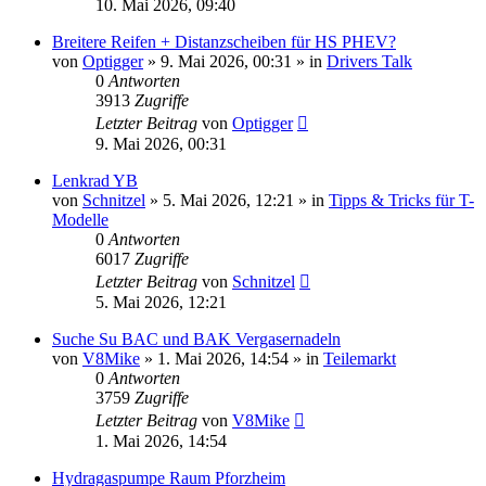
10. Mai 2026, 09:40
Breitere Reifen + Distanzscheiben für HS PHEV?
von
Optigger
»
9. Mai 2026, 00:31
» in
Drivers Talk
0
Antworten
3913
Zugriffe
Letzter Beitrag
von
Optigger
9. Mai 2026, 00:31
Lenkrad YB
von
Schnitzel
»
5. Mai 2026, 12:21
» in
Tipps & Tricks für T-
Modelle
0
Antworten
6017
Zugriffe
Letzter Beitrag
von
Schnitzel
5. Mai 2026, 12:21
Suche Su BAC und BAK Vergasernadeln
von
V8Mike
»
1. Mai 2026, 14:54
» in
Teilemarkt
0
Antworten
3759
Zugriffe
Letzter Beitrag
von
V8Mike
1. Mai 2026, 14:54
Hydragaspumpe Raum Pforzheim