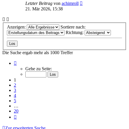
Letzter Beitrag
von
achimroll
21. Mär 2026, 15:38
Anzeigen:
Sortiere nach:
Richtung:
Die Suche ergab mehr als 1000 Treffer
Seite
1
Gehe zu Seite:
von
20
1
2
3
4
5
…
20
Nächste
Zur erweiterten Suche