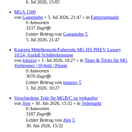
6. Jul 2026, 15:05
MGA 1500
von
Gagamohn
»
5. Jul 2026, 21:47
» in
Fahrzeugmarkt
0
Antworten
3237
Zugriffe
Letzter Beitrag
von
Gagamohn
5. Jul 2026, 21:47
Knarzen Mittelkonsole/Fahrersitz MG HS PHEV Luxury
10/24, Ausfall Schilderkennung
von
topazzo
»
1. Jul 2026, 10:27
» in
Tipps & Tricks für MG
Verbrenner / Hybrid / Plugin
0
Antworten
3070
Zugriffe
Letzter Beitrag
von
topazzo
1. Jul 2026, 10:27
Verschiedene Teile für MGB/C zu verkaufen
von
Jörn
»
30. Jun 2026, 15:32
» in
Teilemarkt
0
Antworten
3187
Zugriffe
Letzter Beitrag
von
Jörn
30. Jun 2026, 15:32