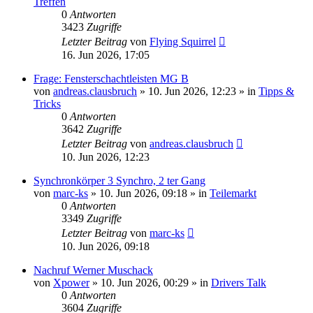
Treffen
0
Antworten
3423
Zugriffe
Letzter Beitrag
von
Flying Squirrel
16. Jun 2026, 17:05
Frage: Fensterschachtleisten MG B
von
andreas.clausbruch
»
10. Jun 2026, 12:23
» in
Tipps &
Tricks
0
Antworten
3642
Zugriffe
Letzter Beitrag
von
andreas.clausbruch
10. Jun 2026, 12:23
Synchronkörper 3 Synchro, 2 ter Gang
von
marc-ks
»
10. Jun 2026, 09:18
» in
Teilemarkt
0
Antworten
3349
Zugriffe
Letzter Beitrag
von
marc-ks
10. Jun 2026, 09:18
Nachruf Werner Muschack
von
Xpower
»
10. Jun 2026, 00:29
» in
Drivers Talk
0
Antworten
3604
Zugriffe