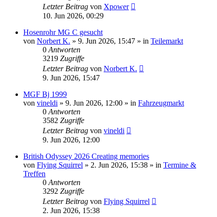
Letzter Beitrag
von
Xpower
10. Jun 2026, 00:29
Hosenrohr MG C gesucht
von
Norbert K.
»
9. Jun 2026, 15:47
» in
Teilemarkt
0
Antworten
3219
Zugriffe
Letzter Beitrag
von
Norbert K.
9. Jun 2026, 15:47
MGF Bj 1999
von
vineldi
»
9. Jun 2026, 12:00
» in
Fahrzeugmarkt
0
Antworten
3582
Zugriffe
Letzter Beitrag
von
vineldi
9. Jun 2026, 12:00
British Odyssey 2026 Creating memories
von
Flying Squirrel
»
2. Jun 2026, 15:38
» in
Termine &
Treffen
0
Antworten
3292
Zugriffe
Letzter Beitrag
von
Flying Squirrel
2. Jun 2026, 15:38