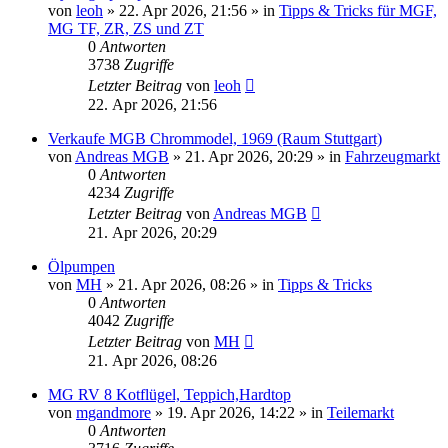
von
leoh
»
22. Apr 2026, 21:56
» in
Tipps & Tricks für MGF,
MG TF, ZR, ZS und ZT
0
Antworten
3738
Zugriffe
Letzter Beitrag
von
leoh
22. Apr 2026, 21:56
Verkaufe MGB Chrommodel, 1969 (Raum Stuttgart)
von
Andreas MGB
»
21. Apr 2026, 20:29
» in
Fahrzeugmarkt
0
Antworten
4234
Zugriffe
Letzter Beitrag
von
Andreas MGB
21. Apr 2026, 20:29
Ölpumpen
von
MH
»
21. Apr 2026, 08:26
» in
Tipps & Tricks
0
Antworten
4042
Zugriffe
Letzter Beitrag
von
MH
21. Apr 2026, 08:26
MG RV 8 Kotflügel, Teppich,Hardtop
von
mgandmore
»
19. Apr 2026, 14:22
» in
Teilemarkt
0
Antworten