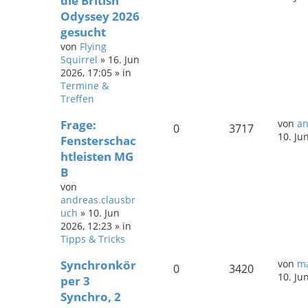
die British
Odyssey 2026
gesucht
von
Flying
Squirrel
»
16. Jun
2026, 17:05
» in
Termine &
Treffen
Frage:
von
an
0
3717
10. Ju
Fensterschac
htleisten MG
B
von
andreas.clausbr
uch
»
10. Jun
2026, 12:23
» in
Tipps & Tricks
Synchronkör
von
ma
0
3420
10. Ju
per 3
Synchro, 2