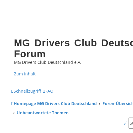
MG Drivers Club Deutsc
Forum
MG Drivers Club Deutschland e.V.
Zum Inhalt
Schnellzugriff
FAQ
Homepage MG Drivers Club Deutschland
Foren-Übersic
Unbeantwortete Themen
S
u