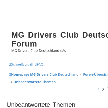
MG Drivers Club Deutsc
Forum
MG Drivers Club Deutschland e.V.
Schnellzugriff
FAQ
Homepage MG Drivers Club Deutschland
Foren-Übersic
Unbeantwortete Themen
Su
S
u
Unbeantwortete Themen
c