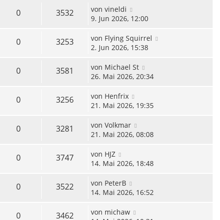
von
vineldi
0
3532
9. Jun 2026, 12:00
von
Flying Squirrel
0
3253
2. Jun 2026, 15:38
von
Michael St
0
3581
26. Mai 2026, 20:34
von
Henfrix
0
3256
21. Mai 2026, 19:35
von
Volkmar
0
3281
21. Mai 2026, 08:08
von
HJZ
0
3747
14. Mai 2026, 18:48
von
PeterB
0
3522
14. Mai 2026, 16:52
von
michaw
0
3462