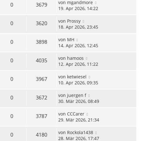
von
mgandmore
0
3679
19. Apr 2026, 14:22
von
Prossy
0
3620
18. Apr 2026, 23:45
von
MH
0
3898
14. Apr 2026, 12:45
von
hamoos
0
4035
12. Apr 2026, 11:22
von
ketwiesel
0
3967
10. Apr 2026, 09:35
von
juergen f
0
3672
30. Mär 2026, 08:49
von
CCCarer
0
3787
29. Mär 2026, 21:34
von
Rockola1438
0
4180
28. Mär 2026, 17:47