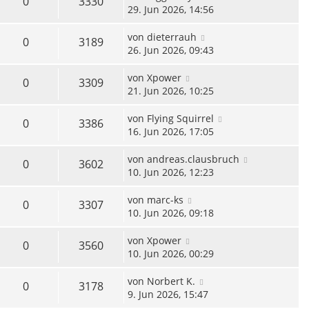
0
3330
29. Jun 2026, 14:56
von
dieterrauh
0
3189
26. Jun 2026, 09:43
von
Xpower
0
3309
21. Jun 2026, 10:25
von
Flying Squirrel
0
3386
16. Jun 2026, 17:05
von
andreas.clausbruch
0
3602
10. Jun 2026, 12:23
von
marc-ks
0
3307
10. Jun 2026, 09:18
von
Xpower
0
3560
10. Jun 2026, 00:29
von
Norbert K.
0
3178
9. Jun 2026, 15:47