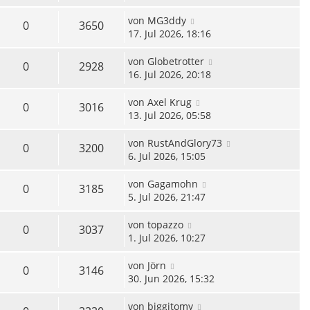
von
MG3ddy
0
3650
17. Jul 2026, 18:16
von
Globetrotter
0
2928
16. Jul 2026, 20:18
von
Axel Krug
0
3016
13. Jul 2026, 05:58
von
RustAndGlory73
0
3200
6. Jul 2026, 15:05
von
Gagamohn
0
3185
5. Jul 2026, 21:47
von
topazzo
0
3037
1. Jul 2026, 10:27
von
Jörn
0
3146
30. Jun 2026, 15:32
von
biggitomy