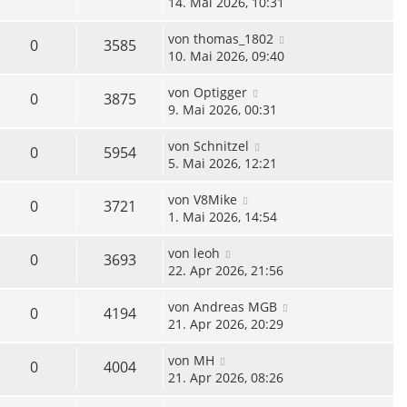
14. Mai 2026, 10:31
von
thomas_1802
0
3585
10. Mai 2026, 09:40
von
Optigger
0
3875
9. Mai 2026, 00:31
von
Schnitzel
0
5954
5. Mai 2026, 12:21
von
V8Mike
0
3721
1. Mai 2026, 14:54
von
leoh
0
3693
22. Apr 2026, 21:56
von
Andreas MGB
0
4194
21. Apr 2026, 20:29
von
MH
0
4004
21. Apr 2026, 08:26