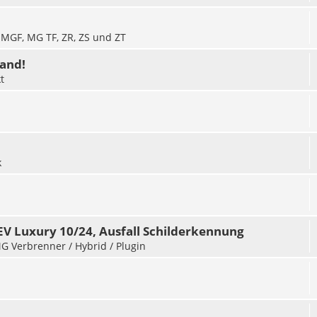
r MGF, MG TF, ZR, ZS und ZT
and!
t
k
V Luxury 10/24, Ausfall Schilderkennung
MG Verbrenner / Hybrid / Plugin