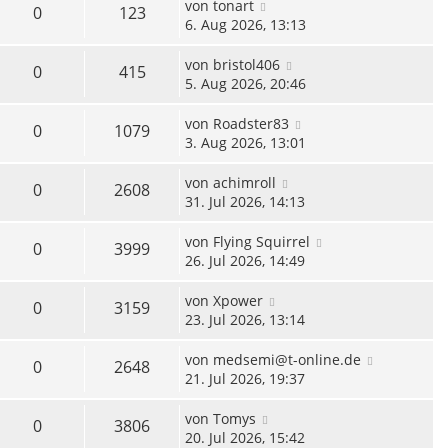
von
tonart
0
123
6. Aug 2026, 13:13
von
bristol406
0
415
5. Aug 2026, 20:46
von
Roadster83
0
1079
3. Aug 2026, 13:01
von
achimroll
0
2608
31. Jul 2026, 14:13
von
Flying Squirrel
0
3999
26. Jul 2026, 14:49
von
Xpower
0
3159
23. Jul 2026, 13:14
von
medsemi@t-online.de
0
2648
21. Jul 2026, 19:37
von
Tomys
0
3806
20. Jul 2026, 15:42