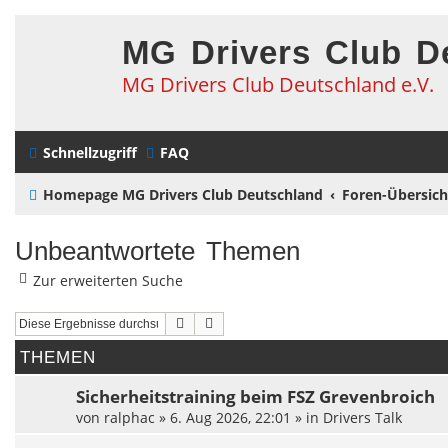
MG Drivers Club D
MG Drivers Club Deutschland e.V.
Schnellzugriff
FAQ
Homepage MG Drivers Club Deutschland
Foren-Übersich
Unbeantwortete Themen
Zur erweiterten Suche
Suche
Erweiterte Suche
THEMEN
Sicherheitstraining beim FSZ Grevenbroich
von
ralphac
»
6. Aug 2026, 22:01
» in
Drivers Talk