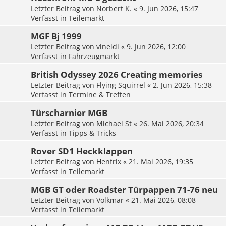
Letzter Beitrag von
Norbert K.
«
9. Jun 2026, 15:47
Verfasst in
Teilemarkt
MGF Bj 1999
Letzter Beitrag von
vineldi
«
9. Jun 2026, 12:00
Verfasst in
Fahrzeugmarkt
British Odyssey 2026 Creating memories
Letzter Beitrag von
Flying Squirrel
«
2. Jun 2026, 15:38
Verfasst in
Termine & Treffen
Türscharnier MGB
Letzter Beitrag von
Michael St
«
26. Mai 2026, 20:34
Verfasst in
Tipps & Tricks
Rover SD1 Heckklappen
Letzter Beitrag von
Henfrix
«
21. Mai 2026, 19:35
Verfasst in
Teilemarkt
MGB GT oder Roadster Türpappen 71-76 neu
Letzter Beitrag von
Volkmar
«
21. Mai 2026, 08:08
Verfasst in
Teilemarkt