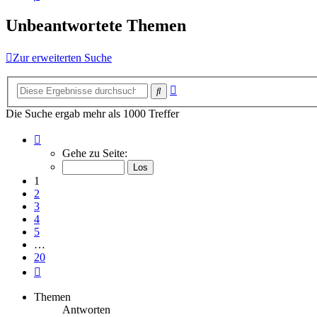
Unbeantwortete Themen
Zur erweiterten Suche
Erweiterte
Suche
Suche
Die Suche ergab mehr als 1000 Treffer
Seite
1
Gehe zu Seite:
von
20
1
2
3
4
5
…
20
Nächste
Themen
Antworten