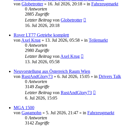
von
Globetrotter
»
16. Jul 2026, 20:18
» in
Fahrzeugmarkt
0
Antworten
2885
Zugriffe
Letzter Beitrag
von
Globetrotter
16. Jul 2026, 20:18
Rover LT77 Getriebe komplett
von
Axel Krug
»
13. Jul 2026, 05:58
» in
Teilemarkt
0
Antworten
2980
Zugriffe
Letzter Beitrag
von
Axel Krug
13. Jul 2026, 05:58
Neuvorstellung aus Österreich Raum Wien
von
RustAndGlory73
»
6. Jul 2026, 15:05
» in
Drivers Talk
0
Antworten
3149
Zugriffe
Letzter Beitrag
von
RustAndGlory73
6. Jul 2026, 15:05
MGA 1500
von
Gagamohn
»
5. Jul 2026, 21:47
» in
Fahrzeugmarkt
0
Antworten
3142
Zugriffe