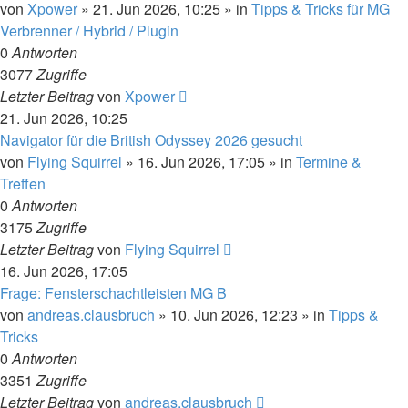
von
Xpower
»
21. Jun 2026, 10:25
» in
Tipps & Tricks für MG
Verbrenner / Hybrid / Plugin
0
Antworten
3077
Zugriffe
Letzter Beitrag
von
Xpower
21. Jun 2026, 10:25
Navigator für die British Odyssey 2026 gesucht
von
Flying Squirrel
»
16. Jun 2026, 17:05
» in
Termine &
Treffen
0
Antworten
3175
Zugriffe
Letzter Beitrag
von
Flying Squirrel
16. Jun 2026, 17:05
Frage: Fensterschachtleisten MG B
von
andreas.clausbruch
»
10. Jun 2026, 12:23
» in
Tipps &
Tricks
0
Antworten
3351
Zugriffe
Letzter Beitrag
von
andreas.clausbruch