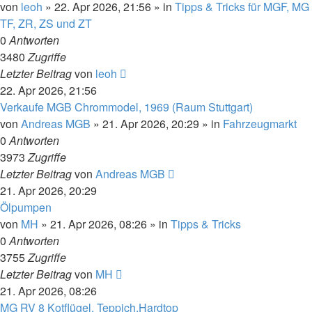
von
leoh
»
22. Apr 2026, 21:56
» in
Tipps & Tricks für MGF, MG
TF, ZR, ZS und ZT
0
Antworten
3480
Zugriffe
Letzter Beitrag
von
leoh
22. Apr 2026, 21:56
Verkaufe MGB Chrommodel, 1969 (Raum Stuttgart)
von
Andreas MGB
»
21. Apr 2026, 20:29
» in
Fahrzeugmarkt
0
Antworten
3973
Zugriffe
Letzter Beitrag
von
Andreas MGB
21. Apr 2026, 20:29
Ölpumpen
von
MH
»
21. Apr 2026, 08:26
» in
Tipps & Tricks
0
Antworten
3755
Zugriffe
Letzter Beitrag
von
MH
21. Apr 2026, 08:26
MG RV 8 Kotflügel, Teppich,Hardtop