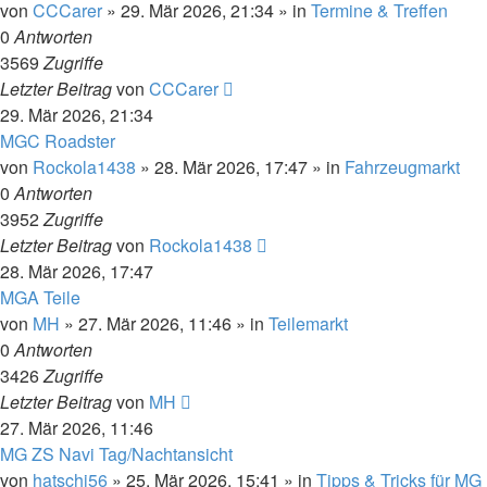
von
CCCarer
»
29. Mär 2026, 21:34
» in
Termine & Treffen
0
Antworten
3569
Zugriffe
Letzter Beitrag
von
CCCarer
29. Mär 2026, 21:34
MGC Roadster
von
Rockola1438
»
28. Mär 2026, 17:47
» in
Fahrzeugmarkt
0
Antworten
3952
Zugriffe
Letzter Beitrag
von
Rockola1438
28. Mär 2026, 17:47
MGA Teile
von
MH
»
27. Mär 2026, 11:46
» in
Teilemarkt
0
Antworten
3426
Zugriffe
Letzter Beitrag
von
MH
27. Mär 2026, 11:46
MG ZS Navi Tag/Nachtansicht
von
hatschi56
»
25. Mär 2026, 15:41
» in
Tipps & Tricks für MG