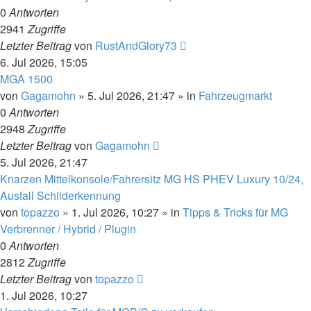
0
Antworten
2941
Zugriffe
Letzter Beitrag
von
RustAndGlory73
6. Jul 2026, 15:05
MGA 1500
von
Gagamohn
»
5. Jul 2026, 21:47
» in
Fahrzeugmarkt
0
Antworten
2948
Zugriffe
Letzter Beitrag
von
Gagamohn
5. Jul 2026, 21:47
Knarzen Mittelkonsole/Fahrersitz MG HS PHEV Luxury 10/24,
Ausfall Schilderkennung
von
topazzo
»
1. Jul 2026, 10:27
» in
Tipps & Tricks für MG
Verbrenner / Hybrid / Plugin
0
Antworten
2812
Zugriffe
Letzter Beitrag
von
topazzo
1. Jul 2026, 10:27