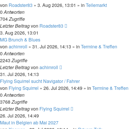
von
Roadster83
»
3. Aug 2026, 13:01
» in
Teilemarkt
0
Antworten
704
Zugriffe
Letzter Beitrag
von
Roadster83
3. Aug 2026, 13:01
MG Brunch & Blues
von
achimroll
»
31. Jul 2026, 14:13
» in
Termine & Treffen
0
Antworten
2243
Zugriffe
Letzter Beitrag
von
achimroll
31. Jul 2026, 14:13
Flying Squirrel sucht Navigator / Fahrer
von
Flying Squirrel
»
26. Jul 2026, 14:49
» in
Termine & Treffen
0
Antworten
3768
Zugriffe
Letzter Beitrag
von
Flying Squirrel
26. Jul 2026, 14:49
Maut in Belgien ab Mai 2027