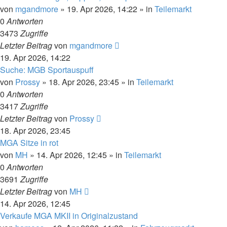
von
mgandmore
»
19. Apr 2026, 14:22
» in
Teilemarkt
0
Antworten
3473
Zugriffe
Letzter Beitrag
von
mgandmore
19. Apr 2026, 14:22
Suche: MGB Sportauspuff
von
Prossy
»
18. Apr 2026, 23:45
» in
Teilemarkt
0
Antworten
3417
Zugriffe
Letzter Beitrag
von
Prossy
18. Apr 2026, 23:45
MGA Sitze in rot
von
MH
»
14. Apr 2026, 12:45
» in
Teilemarkt
0
Antworten
3691
Zugriffe
Letzter Beitrag
von
MH
14. Apr 2026, 12:45
Verkaufe MGA MKII in Originalzustand