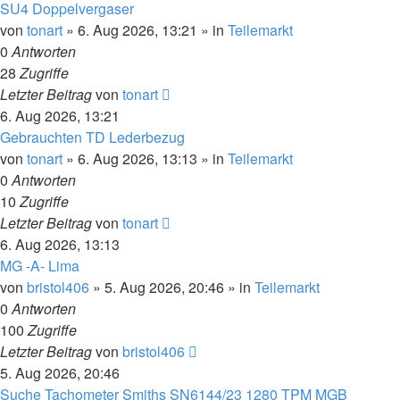
SU4 Doppelvergaser
von
tonart
»
6. Aug 2026, 13:21
» in
Teilemarkt
0
Antworten
28
Zugriffe
Letzter Beitrag
von
tonart
6. Aug 2026, 13:21
Gebrauchten TD Lederbezug
von
tonart
»
6. Aug 2026, 13:13
» in
Teilemarkt
0
Antworten
10
Zugriffe
Letzter Beitrag
von
tonart
6. Aug 2026, 13:13
MG -A- Lima
von
bristol406
»
5. Aug 2026, 20:46
» in
Teilemarkt
0
Antworten
100
Zugriffe
Letzter Beitrag
von
bristol406
5. Aug 2026, 20:46
Suche Tachometer Smiths SN6144/23 1280 TPM MGB