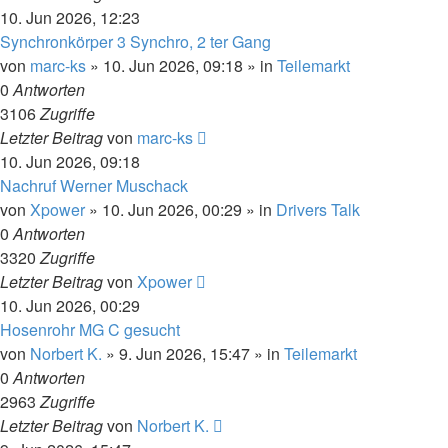
10. Jun 2026, 12:23
Synchronkörper 3 Synchro, 2 ter Gang
von
marc-ks
»
10. Jun 2026, 09:18
» in
Teilemarkt
0
Antworten
3106
Zugriffe
Letzter Beitrag
von
marc-ks
10. Jun 2026, 09:18
Nachruf Werner Muschack
von
Xpower
»
10. Jun 2026, 00:29
» in
Drivers Talk
0
Antworten
3320
Zugriffe
Letzter Beitrag
von
Xpower
10. Jun 2026, 00:29
Hosenrohr MG C gesucht
von
Norbert K.
»
9. Jun 2026, 15:47
» in
Teilemarkt
0
Antworten
2963
Zugriffe
Letzter Beitrag
von
Norbert K.