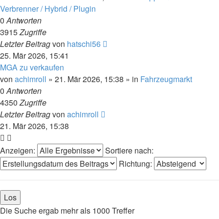
Verbrenner / Hybrid / Plugin
0
Antworten
3915
Zugriffe
Letzter Beitrag
von
hatschi56
25. Mär 2026, 15:41
MGA zu verkaufen
von
achimroll
»
21. Mär 2026, 15:38
» in
Fahrzeugmarkt
0
Antworten
4350
Zugriffe
Letzter Beitrag
von
achimroll
21. Mär 2026, 15:38
Anzeigen:
Sortiere nach:
Richtung:
Die Suche ergab mehr als 1000 Treffer