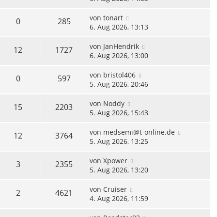
von
tonart
0
285
6. Aug 2026, 13:13
von
JanHendrik
12
1727
6. Aug 2026, 13:00
von
bristol406
0
597
5. Aug 2026, 20:46
von
Noddy
15
2203
5. Aug 2026, 15:43
von
medsemi@t-online.de
12
3764
5. Aug 2026, 13:25
von
Xpower
3
2355
5. Aug 2026, 13:20
von
Cruiser
2
4621
4. Aug 2026, 11:59