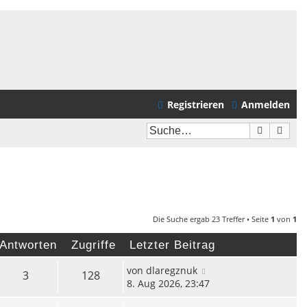
Registrieren
Anmelden
Suche
Erwei
Die Suche ergab 23 Treffer • Seite
1
von
1
Antworten
Zugriffe
Letzter Beitrag
von
dlaregznuk
3
128
8. Aug 2026, 23:47