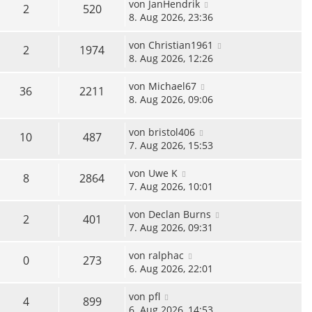
von
JanHendrik
2
520
8. Aug 2026, 23:36
von
Christian1961
2
1974
8. Aug 2026, 12:26
von
Michael67
36
2211
8. Aug 2026, 09:06
von
bristol406
10
487
7. Aug 2026, 15:53
von
Uwe K
8
2864
7. Aug 2026, 10:01
von
Declan Burns
2
401
7. Aug 2026, 09:31
von
ralphac
0
273
6. Aug 2026, 22:01
von
pfl
4
899
6. Aug 2026, 14:53