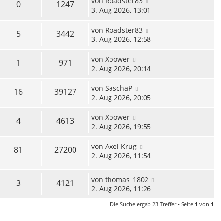
von
Roadster83
0
1247
3. Aug 2026, 13:01
von
Roadster83
5
3442
3. Aug 2026, 12:58
von
Xpower
1
971
2. Aug 2026, 20:14
von
SaschaP
16
39127
2. Aug 2026, 20:05
von
Xpower
4
4613
2. Aug 2026, 19:55
von
Axel Krug
81
27200
2. Aug 2026, 11:54
von
thomas_1802
3
4121
2. Aug 2026, 11:26
Die Suche ergab 23 Treffer • Seite
1
von
1