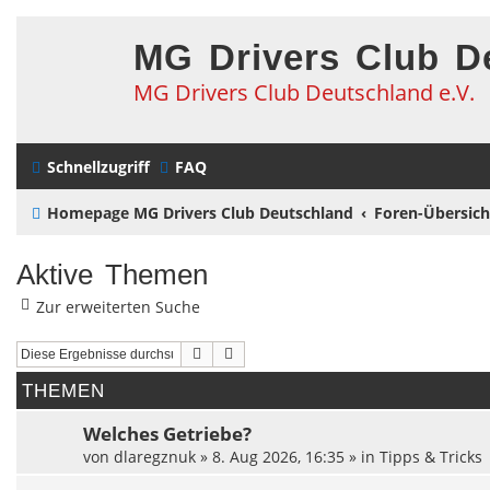
MG Drivers Club D
MG Drivers Club Deutschland e.V.
Schnellzugriff
FAQ
Homepage MG Drivers Club Deutschland
Foren-Übersich
Aktive Themen
Zur erweiterten Suche
Suche
Erweiterte Suche
THEMEN
Welches Getriebe?
von
dlaregznuk
»
8. Aug 2026, 16:35
» in
Tipps & Tricks