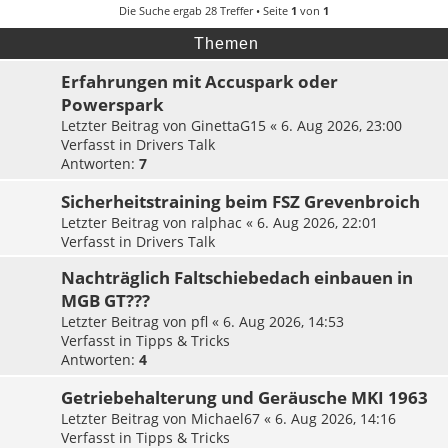
e
Die Suche ergab 28 Treffer • Seite
1
von
1
Themen
Erfahrungen mit Accuspark oder
Powerspark
Letzter Beitrag von
GinettaG15
«
6. Aug 2026, 23:00
Verfasst in
Drivers Talk
Antworten:
7
Sicherheitstraining beim FSZ Grevenbroich
Letzter Beitrag von
ralphac
«
6. Aug 2026, 22:01
Verfasst in
Drivers Talk
Nachträglich Faltschiebedach einbauen in
MGB GT???
Letzter Beitrag von
pfl
«
6. Aug 2026, 14:53
Verfasst in
Tipps & Tricks
Antworten:
4
Getriebehalterung und Geräusche MKI 1963
Letzter Beitrag von
Michael67
«
6. Aug 2026, 14:16
Verfasst in
Tipps & Tricks