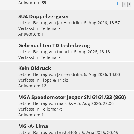
Antworten:
35
1
2
SU4 Doppelvergaser
Letzter Beitrag von
JanHendrik
«
6. Aug 2026, 13:57
Verfasst in
Teilemarkt
Antworten:
1
Gebrauchten TD Lederbezug
Letzter Beitrag von
tonart
«
6. Aug 2026, 13:13
Verfasst in
Teilemarkt
Kein Öldruck
Letzter Beitrag von
JanHendrik
«
6. Aug 2026, 13:00
Verfasst in
Tipps & Tricks
Antworten:
12
MGA Speedometer Jaeger SN 6161/33 (860)
Letzter Beitrag von
marc-ks
«
5. Aug 2026, 22:06
Verfasst in
Teilemarkt
Antworten:
1
MG -A- Lima
Letzter Beitrag von
bristol406
«
5. Aug 2026, 20:46