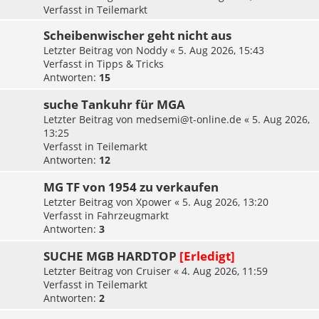
Verfasst in
Teilemarkt
Scheibenwischer geht nicht aus
Letzter Beitrag von
Noddy
«
5. Aug 2026, 15:43
Verfasst in
Tipps & Tricks
Antworten:
15
suche Tankuhr für MGA
Letzter Beitrag von
medsemi@t-online.de
«
5. Aug 2026,
13:25
Verfasst in
Teilemarkt
Antworten:
12
MG TF von 1954 zu verkaufen
Letzter Beitrag von
Xpower
«
5. Aug 2026, 13:20
Verfasst in
Fahrzeugmarkt
Antworten:
3
SUCHE MGB HARDTOP
[Erledigt]
Letzter Beitrag von
Cruiser
«
4. Aug 2026, 11:59
Verfasst in
Teilemarkt
Antworten:
2