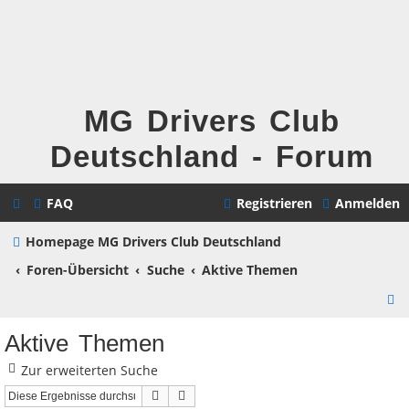
MG Drivers Club
Deutschland - Forum
FAQ
Registrieren
Anmelden
Homepage MG Drivers Club Deutschland
Foren-Übersicht
Suche
Aktive Themen
S
u
Aktive Themen
c
Zur erweiterten Suche
h
Suche
Erweiterte Suche