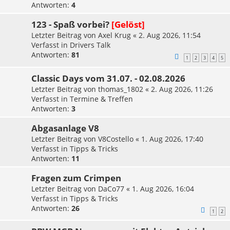
Antworten:
4
123 - Spaß vorbei?
[Gelöst]
Letzter Beitrag von
Axel Krug
«
2. Aug 2026, 11:54
Verfasst in
Drivers Talk
Antworten:
81
1
2
3
4
5
Classic Days vom 31.07. - 02.08.2026
Letzter Beitrag von
thomas_1802
«
2. Aug 2026, 11:26
Verfasst in
Termine & Treffen
Antworten:
3
Abgasanlage V8
Letzter Beitrag von
V8Costello
«
1. Aug 2026, 17:40
Verfasst in
Tipps & Tricks
Antworten:
11
Fragen zum Crimpen
Letzter Beitrag von
DaCo77
«
1. Aug 2026, 16:04
Verfasst in
Tipps & Tricks
Antworten:
26
1
2