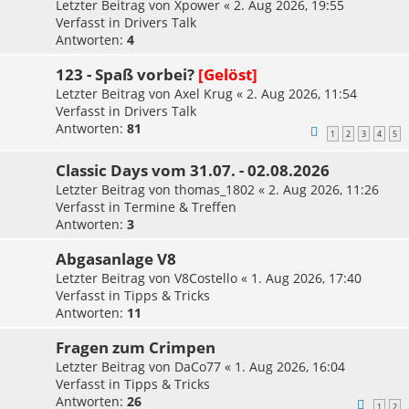
Letzter Beitrag von
Xpower
«
2. Aug 2026, 19:55
Verfasst in
Drivers Talk
Antworten:
4
123 - Spaß vorbei?
[Gelöst]
Letzter Beitrag von
Axel Krug
«
2. Aug 2026, 11:54
Verfasst in
Drivers Talk
Antworten:
81
1
2
3
4
5
Classic Days vom 31.07. - 02.08.2026
Letzter Beitrag von
thomas_1802
«
2. Aug 2026, 11:26
Verfasst in
Termine & Treffen
Antworten:
3
Abgasanlage V8
Letzter Beitrag von
V8Costello
«
1. Aug 2026, 17:40
Verfasst in
Tipps & Tricks
Antworten:
11
Fragen zum Crimpen
Letzter Beitrag von
DaCo77
«
1. Aug 2026, 16:04
Verfasst in
Tipps & Tricks
Antworten:
26
1
2