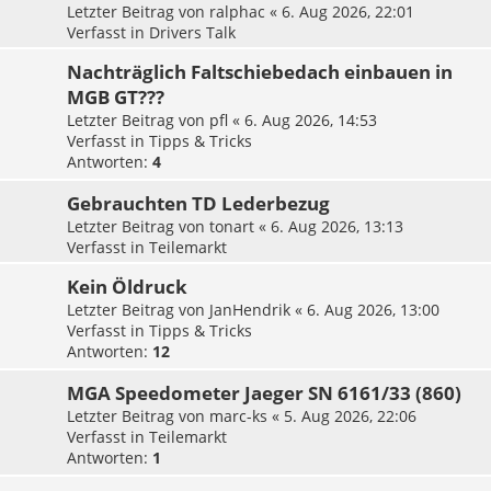
Letzter Beitrag von
ralphac
«
6. Aug 2026, 22:01
Verfasst in
Drivers Talk
Nachträglich Faltschiebedach einbauen in
MGB GT???
Letzter Beitrag von
pfl
«
6. Aug 2026, 14:53
Verfasst in
Tipps & Tricks
Antworten:
4
Gebrauchten TD Lederbezug
Letzter Beitrag von
tonart
«
6. Aug 2026, 13:13
Verfasst in
Teilemarkt
Kein Öldruck
Letzter Beitrag von
JanHendrik
«
6. Aug 2026, 13:00
Verfasst in
Tipps & Tricks
Antworten:
12
MGA Speedometer Jaeger SN 6161/33 (860)
Letzter Beitrag von
marc-ks
«
5. Aug 2026, 22:06
Verfasst in
Teilemarkt
Antworten:
1