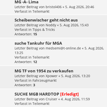
MG -A- Lima
Letzter Beitrag von
bristol406
«
5. Aug 2026, 20:46
Verfasst in
Teilemarkt
Scheibenwischer geht nicht aus
Letzter Beitrag von
Noddy
«
5. Aug 2026, 15:43
Verfasst in
Tipps & Tricks
Antworten:
15
suche Tankuhr für MGA
Letzter Beitrag von
medsemi@t-online.de
«
5. Aug 2026,
13:25
Verfasst in
Teilemarkt
Antworten:
12
MG TF von 1954 zu verkaufen
Letzter Beitrag von
Xpower
«
5. Aug 2026, 13:20
Verfasst in
Fahrzeugmarkt
Antworten:
3
SUCHE MGB HARDTOP
[Erledigt]
Letzter Beitrag von
Cruiser
«
4. Aug 2026, 11:59
Verfasst in
Teilemarkt