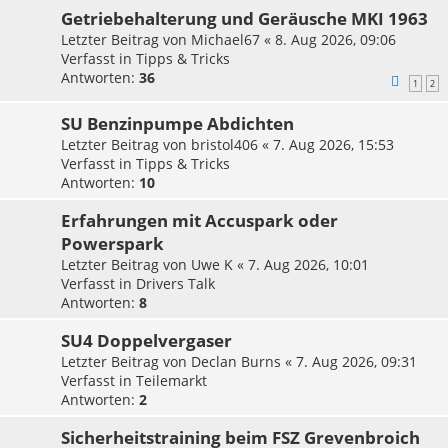
Getriebehalterung und Geräusche MKI 1963
Letzter Beitrag von
Michael67
«
8. Aug 2026, 09:06
Verfasst in
Tipps & Tricks
Antworten:
36
1
2
SU Benzinpumpe Abdichten
Letzter Beitrag von
bristol406
«
7. Aug 2026, 15:53
Verfasst in
Tipps & Tricks
Antworten:
10
Erfahrungen mit Accuspark oder
Powerspark
Letzter Beitrag von
Uwe K
«
7. Aug 2026, 10:01
Verfasst in
Drivers Talk
Antworten:
8
SU4 Doppelvergaser
Letzter Beitrag von
Declan Burns
«
7. Aug 2026, 09:31
Verfasst in
Teilemarkt
Antworten:
2
Sicherheitstraining beim FSZ Grevenbroich