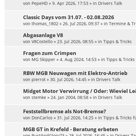
von
PepeHD
»
9. Apr 2026, 17:53
» in
Drivers Talk
Classic Days vom 31.07. - 02.08.2026
von
thomas_1802
»
26. Jul 2026, 09:37
» in
Termine & Tr
Abgasanlage V8
von
V8Costello
»
23. Jul 2026, 08:55
» in
Tipps & Tricks
Fragen zum Crimpen
von
MG Skipper
»
4. Aug 2024, 14:53
» in
Tipps & Tricks
RBW MGB Neuwagen mit Elektro-Antrieb
von
pierrot
»
30. Jul 2026, 14:45
» in
Drivers Talk
Midget Motor Verwirrung / Oder: Wieviel Lei
von
stemke
»
24. Jan 2004, 08:58
» in
Drivers Talk
Feststellbremse als Not-Bremse?
von
DonCarlos
»
31. Jul 2026, 14:25
» in
Tipps & Tricks 
MGB GT in Krefeld - Beratung erbeten
von
RustAndGlory73
»
28. Jul 2026, 16:45
» in
Drivers Ta