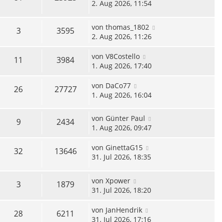
2. Aug 2026, 11:54
von
thomas_1802
3
3595
2. Aug 2026, 11:26
von
V8Costello
11
3984
1. Aug 2026, 17:40
von
DaCo77
26
27727
1. Aug 2026, 16:04
von
Günter Paul
9
2434
1. Aug 2026, 09:47
von
GinettaG15
32
13646
31. Jul 2026, 18:35
von
Xpower
3
1879
31. Jul 2026, 18:20
von
JanHendrik
28
6211
31. Jul 2026, 17:16