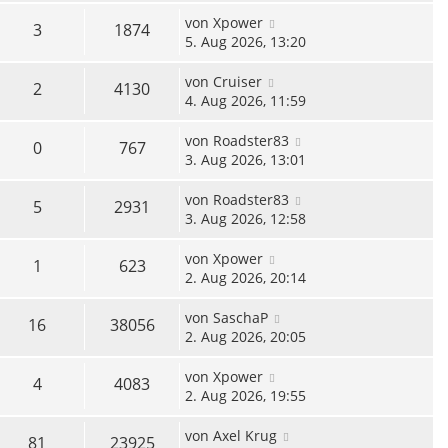
von
Xpower
3
1874
5. Aug 2026, 13:20
von
Cruiser
2
4130
4. Aug 2026, 11:59
von
Roadster83
0
767
3. Aug 2026, 13:01
von
Roadster83
5
2931
3. Aug 2026, 12:58
von
Xpower
1
623
2. Aug 2026, 20:14
von
SaschaP
16
38056
2. Aug 2026, 20:05
von
Xpower
4
4083
2. Aug 2026, 19:55
von
Axel Krug
81
23925