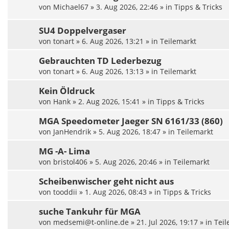
von
Michael67
»
3. Aug 2026, 22:46
» in
Tipps & Tricks
SU4 Doppelvergaser
von
tonart
»
6. Aug 2026, 13:21
» in
Teilemarkt
Gebrauchten TD Lederbezug
von
tonart
»
6. Aug 2026, 13:13
» in
Teilemarkt
Kein Öldruck
von
Hank
»
2. Aug 2026, 15:41
» in
Tipps & Tricks
MGA Speedometer Jaeger SN 6161/33 (860)
von
JanHendrik
»
5. Aug 2026, 18:47
» in
Teilemarkt
MG -A- Lima
von
bristol406
»
5. Aug 2026, 20:46
» in
Teilemarkt
Scheibenwischer geht nicht aus
von
tooddii
»
1. Aug 2026, 08:43
» in
Tipps & Tricks
suche Tankuhr für MGA
von
medsemi@t-online.de
»
21. Jul 2026, 19:17
» in
Teil