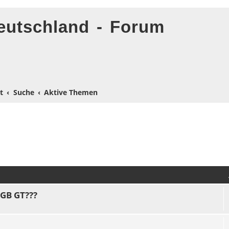
eutschland - Forum
t
Suche
Aktive Themen
MGB GT???