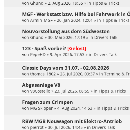
von
Ghund
»
2. Aug 2026, 19:55
» in
Tipps & Tricks
MGF - Werkstatt bzw. Hilfe bei Fahrwerk in
von
Armin_MGF
»
26. Jan 2024, 12:01
» in
Tipps & Tricks
Neuvorstellung aus dem Südwesten
von
Ghund
»
30. Mai 2026, 17:19
» in
Drivers Talk
123 - Spaß vorbei?
[Gelöst]
von
PepeHD
»
9. Apr 2026, 17:53
» in
Drivers Talk
Classic Days vom 31.07. - 02.08.2026
von
thomas_1802
»
26. Jul 2026, 09:37
» in
Termine & Tr
Abgasanlage V8
von
V8Costello
»
23. Jul 2026, 08:55
» in
Tipps & Tricks
Fragen zum Crimpen
von
MG Skipper
»
4. Aug 2024, 14:53
» in
Tipps & Tricks
RBW MGB Neuwagen mit Elektro-Antrieb
von
pierrot
»
30. Jul 2026, 14:45
» in
Drivers Talk