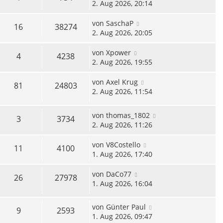
2. Aug 2026, 20:14
von
SaschaP
16
38274
2. Aug 2026, 20:05
von
Xpower
4
4238
2. Aug 2026, 19:55
von
Axel Krug
81
24803
2. Aug 2026, 11:54
von
thomas_1802
3
3734
2. Aug 2026, 11:26
von
V8Costello
11
4100
1. Aug 2026, 17:40
von
DaCo77
26
27978
1. Aug 2026, 16:04
von
Günter Paul
9
2593
1. Aug 2026, 09:47