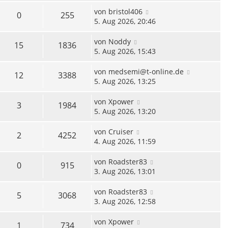
von
bristol406
0
255
5. Aug 2026, 20:46
von
Noddy
15
1836
5. Aug 2026, 15:43
von
medsemi@t-online.de
12
3388
5. Aug 2026, 13:25
von
Xpower
3
1984
5. Aug 2026, 13:20
von
Cruiser
2
4252
4. Aug 2026, 11:59
von
Roadster83
0
915
3. Aug 2026, 13:01
von
Roadster83
5
3068
3. Aug 2026, 12:58
von
Xpower
1
734