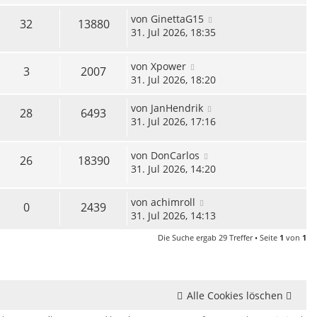
von
GinettaG15
32
13880
31. Jul 2026, 18:35
von
Xpower
3
2007
31. Jul 2026, 18:20
von
JanHendrik
28
6493
31. Jul 2026, 17:16
von
DonCarlos
26
18390
31. Jul 2026, 14:20
von
achimroll
0
2439
31. Jul 2026, 14:13
Die Suche ergab 29 Treffer • Seite
1
von
1
Alle Cookies löschen