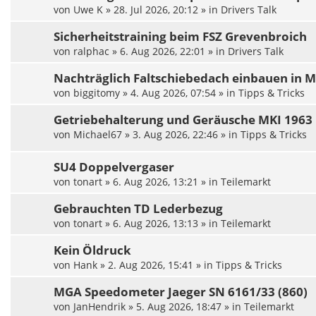
von
Uwe K
»
28. Jul 2026, 20:12
» in
Drivers Talk
Sicherheitstraining beim FSZ Grevenbroich
von
ralphac
»
6. Aug 2026, 22:01
» in
Drivers Talk
Nachträglich Faltschiebedach einbauen in 
von
biggitomy
»
4. Aug 2026, 07:54
» in
Tipps & Tricks
Getriebehalterung und Geräusche MKI 1963
von
Michael67
»
3. Aug 2026, 22:46
» in
Tipps & Tricks
SU4 Doppelvergaser
von
tonart
»
6. Aug 2026, 13:21
» in
Teilemarkt
Gebrauchten TD Lederbezug
von
tonart
»
6. Aug 2026, 13:13
» in
Teilemarkt
Kein Öldruck
von
Hank
»
2. Aug 2026, 15:41
» in
Tipps & Tricks
MGA Speedometer Jaeger SN 6161/33 (860)
von
JanHendrik
»
5. Aug 2026, 18:47
» in
Teilemarkt