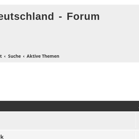
eutschland - Forum
t
Suche
Aktive Themen
rk