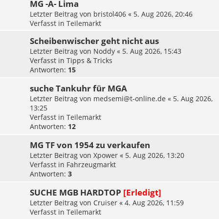
MG -A- Lima
Letzter Beitrag von
bristol406
«
5. Aug 2026, 20:46
Verfasst in
Teilemarkt
Scheibenwischer geht nicht aus
Letzter Beitrag von
Noddy
«
5. Aug 2026, 15:43
Verfasst in
Tipps & Tricks
Antworten:
15
suche Tankuhr für MGA
Letzter Beitrag von
medsemi@t-online.de
«
5. Aug 2026,
13:25
Verfasst in
Teilemarkt
Antworten:
12
MG TF von 1954 zu verkaufen
Letzter Beitrag von
Xpower
«
5. Aug 2026, 13:20
Verfasst in
Fahrzeugmarkt
Antworten:
3
SUCHE MGB HARDTOP
[Erledigt]
Letzter Beitrag von
Cruiser
«
4. Aug 2026, 11:59
Verfasst in
Teilemarkt