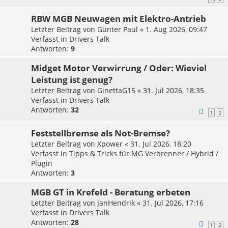
RBW MGB Neuwagen mit Elektro-Antrieb
Letzter Beitrag von
Günter Paul
«
1. Aug 2026, 09:47
Verfasst in
Drivers Talk
Antworten:
9
Midget Motor Verwirrung / Oder: Wieviel
Leistung ist genug?
Letzter Beitrag von
GinettaG15
«
31. Jul 2026, 18:35
Verfasst in
Drivers Talk
Antworten:
32
1
2
Feststellbremse als Not-Bremse?
Letzter Beitrag von
Xpower
«
31. Jul 2026, 18:20
Verfasst in
Tipps & Tricks für MG Verbrenner / Hybrid /
Plugin
Antworten:
3
MGB GT in Krefeld - Beratung erbeten
Letzter Beitrag von
JanHendrik
«
31. Jul 2026, 17:16
Verfasst in
Drivers Talk
Antworten:
28
1
2