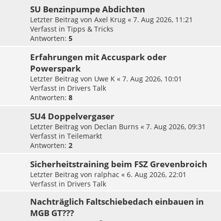
SU Benzinpumpe Abdichten
Letzter Beitrag von
Axel Krug
«
7. Aug 2026, 11:21
Verfasst in
Tipps & Tricks
Antworten:
5
Erfahrungen mit Accuspark oder
Powerspark
Letzter Beitrag von
Uwe K
«
7. Aug 2026, 10:01
Verfasst in
Drivers Talk
Antworten:
8
SU4 Doppelvergaser
Letzter Beitrag von
Declan Burns
«
7. Aug 2026, 09:31
Verfasst in
Teilemarkt
Antworten:
2
Sicherheitstraining beim FSZ Grevenbroich
Letzter Beitrag von
ralphac
«
6. Aug 2026, 22:01
Verfasst in
Drivers Talk
Nachträglich Faltschiebedach einbauen in
MGB GT???