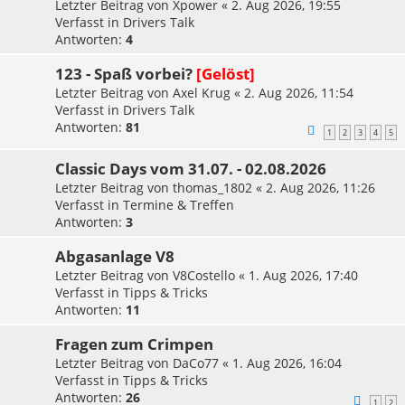
Letzter Beitrag von
Xpower
«
2. Aug 2026, 19:55
Verfasst in
Drivers Talk
Antworten:
4
123 - Spaß vorbei?
[Gelöst]
Letzter Beitrag von
Axel Krug
«
2. Aug 2026, 11:54
Verfasst in
Drivers Talk
Antworten:
81
1
2
3
4
5
Classic Days vom 31.07. - 02.08.2026
Letzter Beitrag von
thomas_1802
«
2. Aug 2026, 11:26
Verfasst in
Termine & Treffen
Antworten:
3
Abgasanlage V8
Letzter Beitrag von
V8Costello
«
1. Aug 2026, 17:40
Verfasst in
Tipps & Tricks
Antworten:
11
Fragen zum Crimpen
Letzter Beitrag von
DaCo77
«
1. Aug 2026, 16:04
Verfasst in
Tipps & Tricks
Antworten:
26
1
2