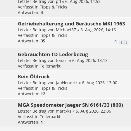
Letzter Beitrag von
pfl
«
6. Aug 2026, 14:53
Verfasst in
Tipps & Tricks
Antworten:
4
Getriebehalterung und Geräusche MKI 1963
Letzter Beitrag von
Michael67
«
6. Aug 2026, 14:16
Verfasst in
Tipps & Tricks
Antworten:
35
1
2
Gebrauchten TD Lederbezug
Letzter Beitrag von
tonart
«
6. Aug 2026, 13:13
Verfasst in
Teilemarkt
Kein Öldruck
Letzter Beitrag von
JanHendrik
«
6. Aug 2026, 13:00
Verfasst in
Tipps & Tricks
Antworten:
12
MGA Speedometer Jaeger SN 6161/33 (860)
Letzter Beitrag von
marc-ks
«
5. Aug 2026, 22:06
Verfasst in
Teilemarkt
Antworten:
1