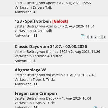
Letzter Beitrag von
Xpower
«
2. Aug 2026, 19:55
Verfasst in
Drivers Talk
Antworten:
4
123 - Spaß vorbei?
[Gelöst]
Letzter Beitrag von
Axel Krug
«
2. Aug 2026, 11:54
Verfasst in
Drivers Talk
Antworten:
81
1
2
3
4
5
Classic Days vom 31.07. - 02.08.2026
Letzter Beitrag von
thomas_1802
«
2. Aug 2026, 11:26
Verfasst in
Termine & Treffen
Antworten:
3
Abgasanlage V8
Letzter Beitrag von
V8Costello
«
1. Aug 2026, 17:40
Verfasst in
Tipps & Tricks
Antworten:
11
Fragen zum Crimpen
Letzter Beitrag von
DaCo77
«
1. Aug 2026, 16:04
Verfasst in
Tipps & Tricks
Antworten:
26