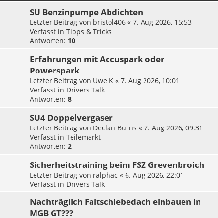
SU Benzinpumpe Abdichten
Letzter Beitrag von
bristol406
«
7. Aug 2026, 15:53
Verfasst in
Tipps & Tricks
Antworten:
10
Erfahrungen mit Accuspark oder
Powerspark
Letzter Beitrag von
Uwe K
«
7. Aug 2026, 10:01
Verfasst in
Drivers Talk
Antworten:
8
SU4 Doppelvergaser
Letzter Beitrag von
Declan Burns
«
7. Aug 2026, 09:31
Verfasst in
Teilemarkt
Antworten:
2
Sicherheitstraining beim FSZ Grevenbroich
Letzter Beitrag von
ralphac
«
6. Aug 2026, 22:01
Verfasst in
Drivers Talk
Nachträglich Faltschiebedach einbauen in
MGB GT???