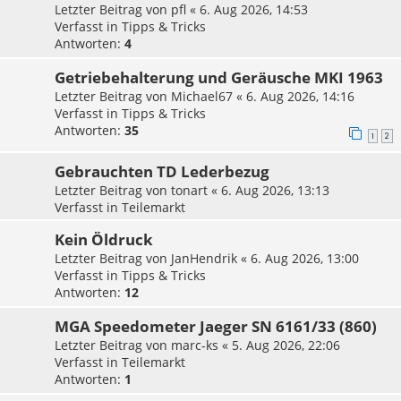
Letzter Beitrag von
pfl
«
6. Aug 2026, 14:53
Verfasst in
Tipps & Tricks
Antworten:
4
Getriebehalterung und Geräusche MKI 1963
Letzter Beitrag von
Michael67
«
6. Aug 2026, 14:16
Verfasst in
Tipps & Tricks
Antworten:
35
1
2
Gebrauchten TD Lederbezug
Letzter Beitrag von
tonart
«
6. Aug 2026, 13:13
Verfasst in
Teilemarkt
Kein Öldruck
Letzter Beitrag von
JanHendrik
«
6. Aug 2026, 13:00
Verfasst in
Tipps & Tricks
Antworten:
12
MGA Speedometer Jaeger SN 6161/33 (860)
Letzter Beitrag von
marc-ks
«
5. Aug 2026, 22:06
Verfasst in
Teilemarkt
Antworten:
1