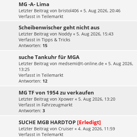
MG -A- Lima
Letzter Beitrag von
bristol406
«
5. Aug 2026, 20:46
Verfasst in
Teilemarkt
Scheibenwischer geht nicht aus
Letzter Beitrag von
Noddy
«
5. Aug 2026, 15:43
Verfasst in
Tipps & Tricks
Antworten:
15
suche Tankuhr für MGA
Letzter Beitrag von
medsemi@t-online.de
«
5. Aug 2026,
13:25
Verfasst in
Teilemarkt
Antworten:
12
MG TF von 1954 zu verkaufen
Letzter Beitrag von
Xpower
«
5. Aug 2026, 13:20
Verfasst in
Fahrzeugmarkt
Antworten:
3
SUCHE MGB HARDTOP
[Erledigt]
Letzter Beitrag von
Cruiser
«
4. Aug 2026, 11:59
Verfasst in
Teilemarkt