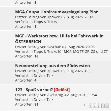
Antworten:
5
MGA Coupe Hohlraumversiegelung Plan
Letzter Beitrag von
Xpower
«
2. Aug 2026, 20:14
Verfasst in
Tipps & Tricks
Antworten:
1
MGF - Werkstatt bzw. Hilfe bei Fahrwerk in
ÖSTERREICH
Letzter Beitrag von
SaschaP
«
2. Aug 2026, 20:05
Verfasst in
Tipps & Tricks für MGF, MG TF, ZR, ZS und ZT
Antworten:
16
Neuvorstellung aus dem Südwesten
Letzter Beitrag von
Xpower
«
2. Aug 2026, 19:55
Verfasst in
Drivers Talk
Antworten:
4
123 - Spaß vorbei?
[Gelöst]
Letzter Beitrag von
Axel Krug
«
2. Aug 2026, 11:54
Verfasst in
Drivers Talk
Antworten:
81
1
2
3
4
5