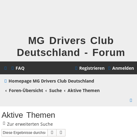
MG Drivers Club
Deutschland - Forum
FAQ
Registrieren
Anmelden
Homepage MG Drivers Club Deutschland
Foren-Übersicht
Suche
Aktive Themen
S
u
Aktive Themen
c
Zur erweiterten Suche
h
Suche
Erweiterte Suche