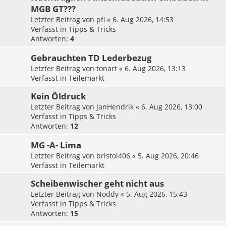
MGB GT???
Letzter Beitrag von
pfl
«
6. Aug 2026, 14:53
Verfasst in
Tipps & Tricks
Antworten:
4
Gebrauchten TD Lederbezug
Letzter Beitrag von
tonart
«
6. Aug 2026, 13:13
Verfasst in
Teilemarkt
Kein Öldruck
Letzter Beitrag von
JanHendrik
«
6. Aug 2026, 13:00
Verfasst in
Tipps & Tricks
Antworten:
12
MG -A- Lima
Letzter Beitrag von
bristol406
«
5. Aug 2026, 20:46
Verfasst in
Teilemarkt
Scheibenwischer geht nicht aus
Letzter Beitrag von
Noddy
«
5. Aug 2026, 15:43
Verfasst in
Tipps & Tricks
Antworten:
15