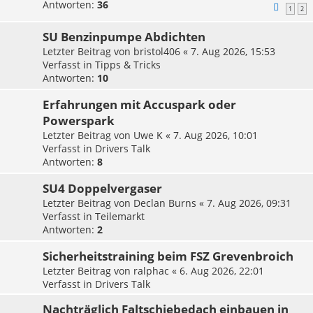
Antworten:
36
1
2
SU Benzinpumpe Abdichten
Letzter Beitrag von
bristol406
«
7. Aug 2026, 15:53
Verfasst in
Tipps & Tricks
Antworten:
10
Erfahrungen mit Accuspark oder
Powerspark
Letzter Beitrag von
Uwe K
«
7. Aug 2026, 10:01
Verfasst in
Drivers Talk
Antworten:
8
SU4 Doppelvergaser
Letzter Beitrag von
Declan Burns
«
7. Aug 2026, 09:31
Verfasst in
Teilemarkt
Antworten:
2
Sicherheitstraining beim FSZ Grevenbroich
Letzter Beitrag von
ralphac
«
6. Aug 2026, 22:01
Verfasst in
Drivers Talk
Nachträglich Faltschiebedach einbauen in